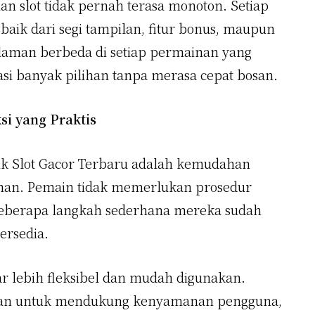
 slot tidak pernah terasa monoton. Setiap
 baik dari segi tampilan, fitur bonus, maupun
alaman berbeda di setiap permainan yang
si banyak pilihan tanpa merasa cepat bosan.
i yang Praktis
ink Slot Gacor Terbaru adalah kemudahan
inan. Pemain tidak memerlukan prosedur
beberapa langkah sederhana mereka sudah
tersedia.
gar lebih fleksibel dan mudah digunakan.
akan untuk mendukung kenyamanan pengguna,