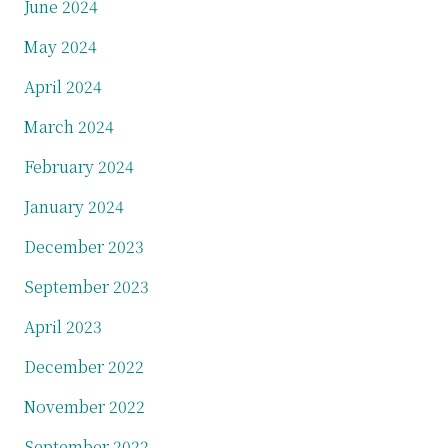
June 2024
May 2024
April 2024
March 2024
February 2024
January 2024
December 2023
September 2023
April 2023
December 2022
November 2022
September 2022