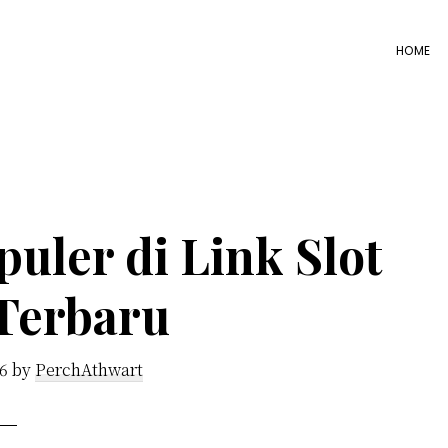
HOME
ler di Link Slot
Terbaru
6
by
PerchAthwart