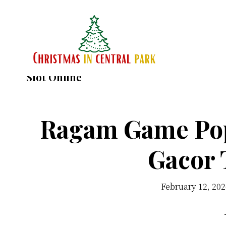
Skip
Skip
to
to
main
primary
content
sidebar
Christmas
Situs
Slot Online
In
tentang
Central
Park
judi
Ragam Game Popu
slot
online
Gacor 
terlengkap
2021
February 12, 202