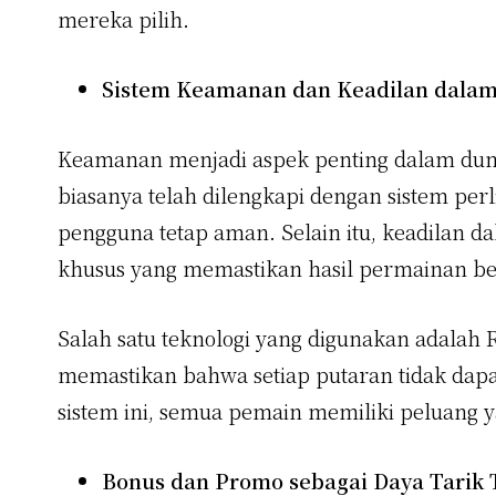
mereka pilih.
Sistem Keamanan dan Keadilan dalam
Keamanan menjadi aspek penting dalam dunia
biasanya telah dilengkapi dengan sistem per
pengguna tetap aman. Selain itu, keadilan d
khusus yang memastikan hasil permainan b
Salah satu teknologi yang digunakan adala
memastikan bahwa setiap putaran tidak dapa
sistem ini, semua pemain memiliki peluang
Bonus dan Promo sebagai Daya Tari