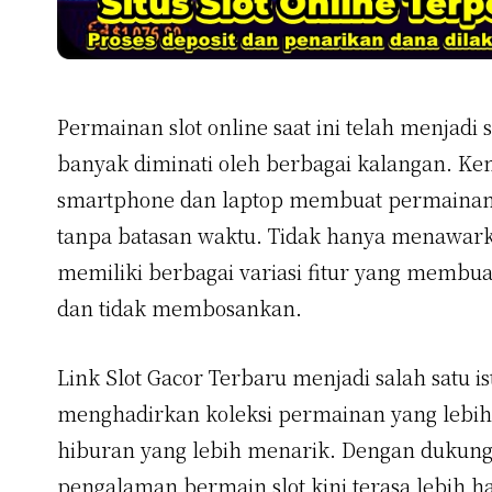
Permainan slot online saat ini telah menjadi 
banyak diminati oleh berbagai kalangan. Ke
smartphone dan laptop membuat permainan 
tanpa batasan waktu. Tidak hanya menawarka
memiliki berbagai variasi fitur yang membu
dan tidak membosankan.
Link Slot Gacor Terbaru menjadi salah satu is
menghadirkan koleksi permainan yang lebih 
hiburan yang lebih menarik. Dengan dukunga
pengalaman bermain slot kini terasa lebih hal