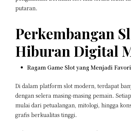
putaran.
Perkembangan Slo
Hiburan Digital
Ragam Game Slot yang Menjadi Favor
Di dalam platform slot modern, terdapat bany
dengan selera masing-masing pemain. Setiap
mulai dari petualangan, mitologi, hingga ko
grafis berkualitas tinggi.