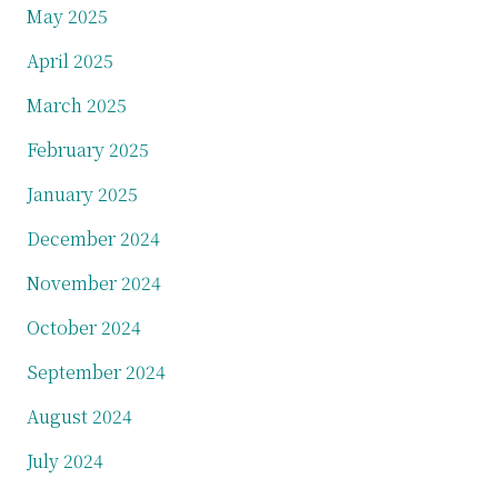
May 2025
April 2025
March 2025
February 2025
January 2025
December 2024
November 2024
October 2024
September 2024
August 2024
July 2024