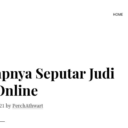
HOME
pnya Seputar Judi
Online
21
by
PerchAthwart