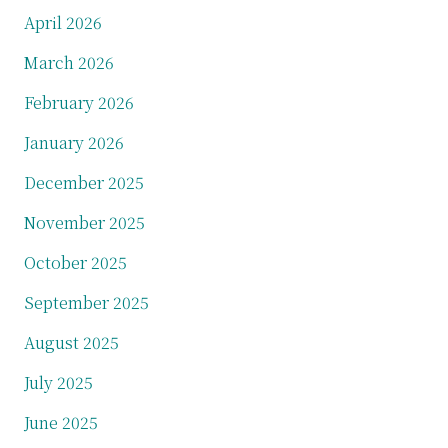
April 2026
March 2026
February 2026
January 2026
December 2025
November 2025
October 2025
September 2025
August 2025
July 2025
June 2025