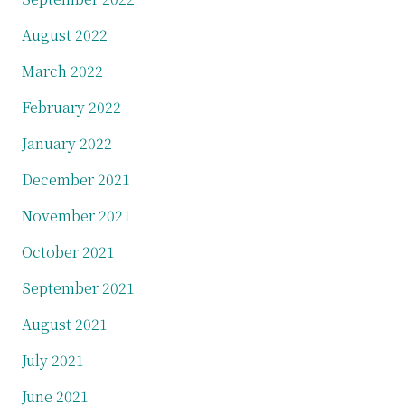
August 2022
March 2022
February 2022
January 2022
December 2021
November 2021
October 2021
September 2021
August 2021
July 2021
June 2021