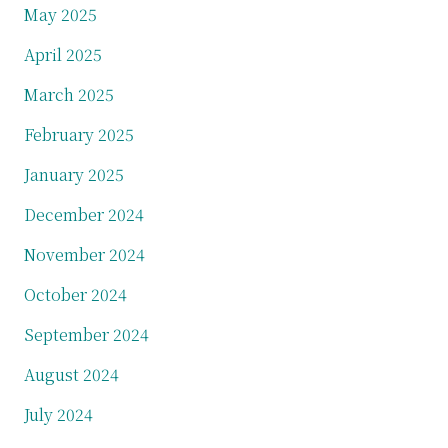
May 2025
April 2025
March 2025
February 2025
January 2025
December 2024
November 2024
October 2024
September 2024
August 2024
July 2024