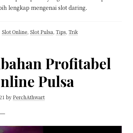
ebih lengkap mengenai slot daring.
,
Slot Online
,
Slot Pulsa
,
Tips
,
Trik
ahan Profitabel
Online Pulsa
21
by
PerchAthwart