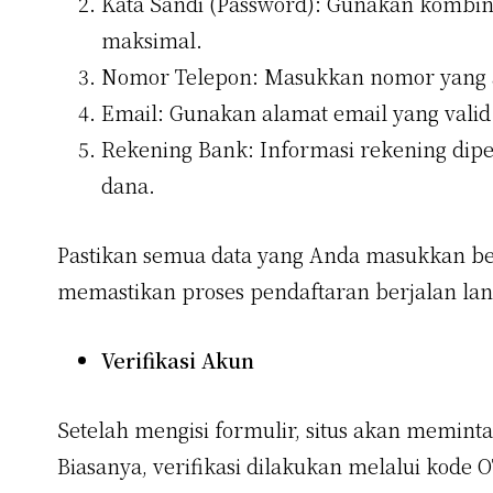
Kata Sandi (Password): Gunakan kombin
maksimal.
Nomor Telepon: Masukkan nomor yang a
Email: Gunakan alamat email yang valid
Rekening Bank: Informasi rekening dipe
dana.
Pastikan semua data yang Anda masukkan ben
memastikan proses pendaftaran berjalan lan
Verifikasi Akun
Setelah mengisi formulir, situs akan memint
Biasanya, verifikasi dilakukan melalui kode