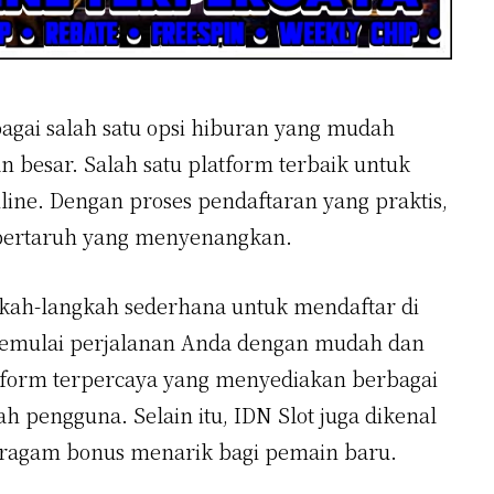
bagai salah satu opsi hiburan yang mudah
besar. Salah satu platform terbaik untuk
line. Dengan proses pendaftaran yang praktis,
bertaruh yang menyenangkan.
gkah-langkah sederhana untuk mendaftar di
 memulai perjalanan Anda dengan mudah dan
atform terpercaya yang menyediakan berbagai
 pengguna. Selain itu, IDN Slot juga dikenal
eragam bonus menarik bagi pemain baru.