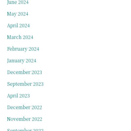
June 2024
May 2024
April 2024
March 2024
February 2024
January 2024
December 2023
September 2023
April 2023
December 2022
November 2022
September 2022