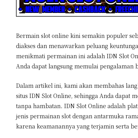
Bermain slot online kini semakin populer se
diakses dan menawarkan peluang keuntungan 
menikmati permainan ini adalah IDN Slot On
Anda dapat langsung memulai pengalaman 
Dalam artikel ini, kami akan membahas lan
situs IDN Slot Online, sehingga Anda dapat
tanpa hambatan. IDN Slot Online adalah pl
jenis permainan slot dengan antarmuka ramah
karena keamanannya yang terjamin serta b