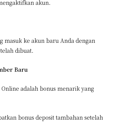
mengaktifkan akun.
sung masuk ke akun baru Anda dengan
elah dibuat.
mber Baru
t Online adalah bonus menarik yang
tkan bonus deposit tambahan setelah