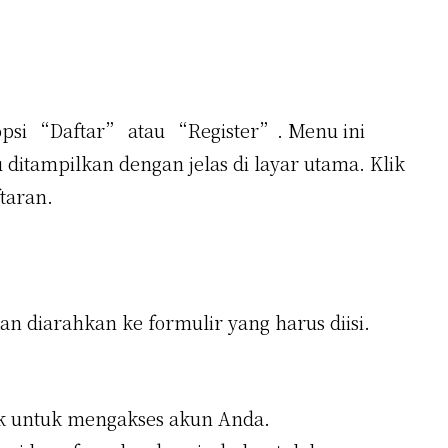
 opsi “Daftar” atau “Register”. Menu ini
u ditampilkan dengan jelas di layar utama. Klik
taran.
n diarahkan ke formulir yang harus diisi.
 untuk mengakses akun Anda.