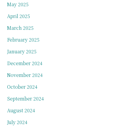
May 2025
April 2025
March 2025
February 2025
January 2025
December 2024
November 2024
October 2024
September 2024
August 2024
July 2024