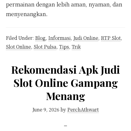
permainan dengan lebih aman, nyaman, dan
menyenangkan.
Filed Under:
Blog
,
Informasi
,
Judi Online
,
RTP Slot
,
Slot Online
,
Slot Pulsa
,
Tips
,
Trik
Rekomendasi Apk Judi
Slot Online Gampang
Menang
June 9, 2026
by
PerchAthwart