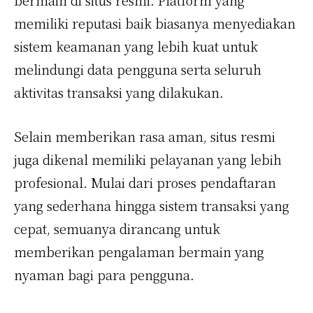
bermain di situs resmi. Platform yang
memiliki reputasi baik biasanya menyediakan
sistem keamanan yang lebih kuat untuk
melindungi data pengguna serta seluruh
aktivitas transaksi yang dilakukan.
Selain memberikan rasa aman, situs resmi
juga dikenal memiliki pelayanan yang lebih
profesional. Mulai dari proses pendaftaran
yang sederhana hingga sistem transaksi yang
cepat, semuanya dirancang untuk
memberikan pengalaman bermain yang
nyaman bagi para pengguna.