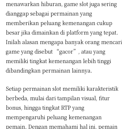
menawarkan hiburan, game slot juga sering
dianggap sebagai permainan yang
memberikan peluang kemenangan cukup
besar jika dimainkan di platform yang tepat.
Inilah alasan mengapa banyak orang mencari
game yang disebut “gacor”, atau yang
memiliki tingkat kemenangan lebih tinggi
dibandingkan permainan lainnya.
Setiap permainan slot memiliki karakteristik
berbeda, mulai dari tampilan visual, fitur
bonus, hingga tingkat RTP yang
mempengaruhi peluang kemenangan
pemain. Dengan memahami hal ini, pemain