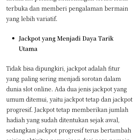
terbuka dan memberi pengalaman bermain
yang lebih variatif.
Jackpot yang Menjadi Daya Tarik
Utama
Tidak bisa dipungkiri, jackpot adalah fitur
yang paling sering menjadi sorotan dalam
dunia slot online. Ada dua jenis jackpot yang
umum ditemui, yaitu jackpot tetap dan jackpot
progresif. Jackpot tetap memberikan jumlah
hadiah yang sudah ditentukan sejak awal,
sedangkan jackpot progresif terus bertambah