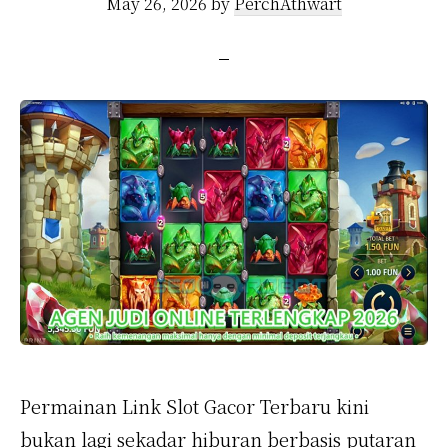
May 26, 2026
by
PerchAthwart
Permainan Link Slot Gacor Terbaru kini
bukan lagi sekadar hiburan berbasis putaran