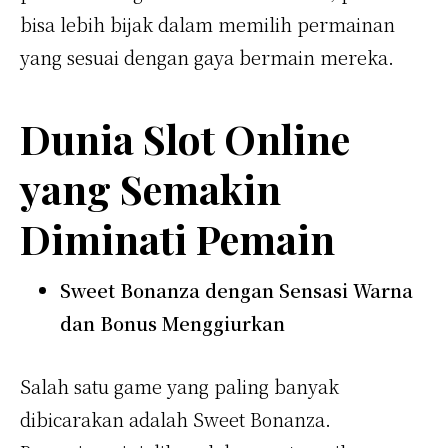
bisa lebih bijak dalam memilih permainan
yang sesuai dengan gaya bermain mereka.
Dunia Slot Online
yang Semakin
Diminati Pemain
Sweet Bonanza dengan Sensasi Warna
dan Bonus Menggiurkan
Salah satu game yang paling banyak
dibicarakan adalah Sweet Bonanza.