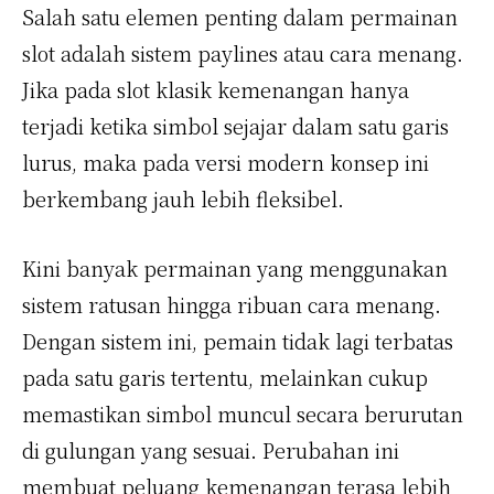
Salah satu elemen penting dalam permainan
slot adalah sistem paylines atau cara menang.
Jika pada slot klasik kemenangan hanya
terjadi ketika simbol sejajar dalam satu garis
lurus, maka pada versi modern konsep ini
berkembang jauh lebih fleksibel.
Kini banyak permainan yang menggunakan
sistem ratusan hingga ribuan cara menang.
Dengan sistem ini, pemain tidak lagi terbatas
pada satu garis tertentu, melainkan cukup
memastikan simbol muncul secara berurutan
di gulungan yang sesuai. Perubahan ini
membuat peluang kemenangan terasa lebih