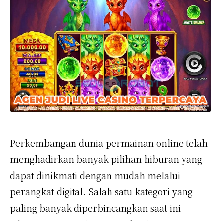
Perkembangan dunia permainan online telah
menghadirkan banyak pilihan hiburan yang
dapat dinikmati dengan mudah melalui
perangkat digital. Salah satu kategori yang
paling banyak diperbincangkan saat ini