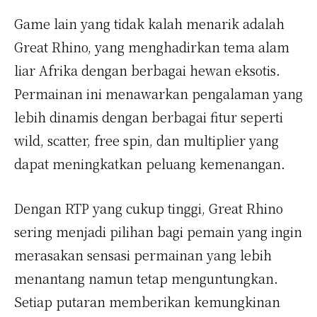
Game lain yang tidak kalah menarik adalah
Great Rhino, yang menghadirkan tema alam
liar Afrika dengan berbagai hewan eksotis.
Permainan ini menawarkan pengalaman yang
lebih dinamis dengan berbagai fitur seperti
wild, scatter, free spin, dan multiplier yang
dapat meningkatkan peluang kemenangan.
Dengan RTP yang cukup tinggi, Great Rhino
sering menjadi pilihan bagi pemain yang ingin
merasakan sensasi permainan yang lebih
menantang namun tetap menguntungkan.
Setiap putaran memberikan kemungkinan