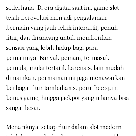
sederhana. Di era digital saat ini, game slot
telah berevolusi menjadi pengalaman
bermain yang jauh lebih interaktif, penuh
fitur, dan dirancang untuk memberikan
sensasi yang lebih hidup bagi para
pemainnya. Banyak pemain, termasuk
pemula, mulai tertarik karena selain mudah
dimainkan, permainan ini juga menawarkan
berbagai fitur tambahan seperti free spin,
bonus game, hingga jackpot yang nilainya bisa
sangat besar.
Menariknya, setiap fitur dalam slot modern