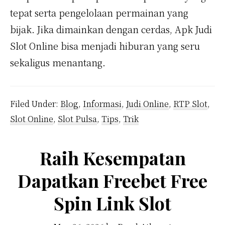
tepat serta pengelolaan permainan yang
bijak. Jika dimainkan dengan cerdas, Apk Judi
Slot Online bisa menjadi hiburan yang seru
sekaligus menantang.
Filed Under:
Blog
,
Informasi
,
Judi Online
,
RTP Slot
,
Slot Online
,
Slot Pulsa
,
Tips
,
Trik
Raih Kesempatan
Dapatkan Freebet Free
Spin Link Slot