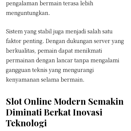
pengalaman bermain terasa lebih
menguntungkan.
Sistem yang stabil juga menjadi salah satu
faktor penting. Dengan dukungan server yang
berkualitas, pemain dapat menikmati
permainan dengan lancar tanpa mengalami
gangguan teknis yang mengurangi
kenyamanan selama bermain.
Slot Online Modern Semakin
Diminati Berkat Inovasi
Teknologi