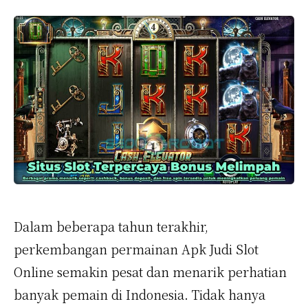
Dalam beberapa tahun terakhir,
perkembangan permainan Apk Judi Slot
Online semakin pesat dan menarik perhatian
banyak pemain di Indonesia. Tidak hanya