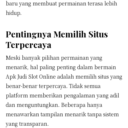
baru yang membuat permainan terasa lebih
hidup.
Pentingnya Memilih Situs
Terpercaya
Meski banyak pilihan permainan yang
menarik, hal paling penting dalam bermain
Apk Judi Slot Online adalah memilih situs yang
benar-benar terpercaya. Tidak semua
platform memberikan pengalaman yang adil
dan menguntungkan. Beberapa hanya
menawarkan tampilan menarik tanpa sistem
yang transparan.