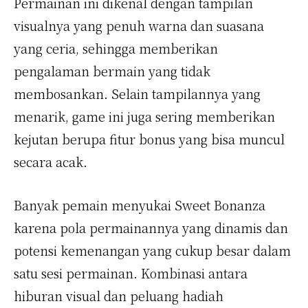
Permainan ini dikenal dengan tampilan
visualnya yang penuh warna dan suasana
yang ceria, sehingga memberikan
pengalaman bermain yang tidak
membosankan. Selain tampilannya yang
menarik, game ini juga sering memberikan
kejutan berupa fitur bonus yang bisa muncul
secara acak.
Banyak pemain menyukai Sweet Bonanza
karena pola permainannya yang dinamis dan
potensi kemenangan yang cukup besar dalam
satu sesi permainan. Kombinasi antara
hiburan visual dan peluang hadiah