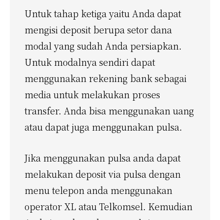
Untuk tahap ketiga yaitu Anda dapat
mengisi deposit berupa setor dana
modal yang sudah Anda persiapkan.
Untuk modalnya sendiri dapat
menggunakan rekening bank sebagai
media untuk melakukan proses
transfer. Anda bisa menggunakan uang
atau dapat juga menggunakan pulsa.
Jika menggunakan pulsa anda dapat
melakukan deposit via pulsa dengan
menu telepon anda menggunakan
operator XL atau Telkomsel. Kemudian