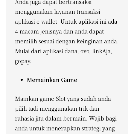
Anda juga dapat bertransaksi
menggunakan layanan transaksi
aplikasi e-wallet. Untuk aplikasi ini ada
4 macam jenisnya dan anda dapat
memilih sesuai dengan keinginan anda.
Mulai dari aplikasi dana, ovo, linkAja,
gopay.
Memainkan Game
Mainkan game Slot yang sudah anda
pilih tadi menggunakan trik dan
rahasia jitu dalam bermain. Wajib bagi
anda untuk menerapkan strategi yang