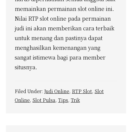
memainkan permainan slot online ini.
Nilai RTP slot online pada permainan
judi ini akan memberikan cara terbaik
untuk menang dan pastinya dapat
menghasilkan kemenangan yang
sangat istimewa bagi para member
situsnya.
Filed Under:
Judi Online
,
RTP Slot
,
Slot
Online
,
Slot Pulsa
,
Tips
,
Trik