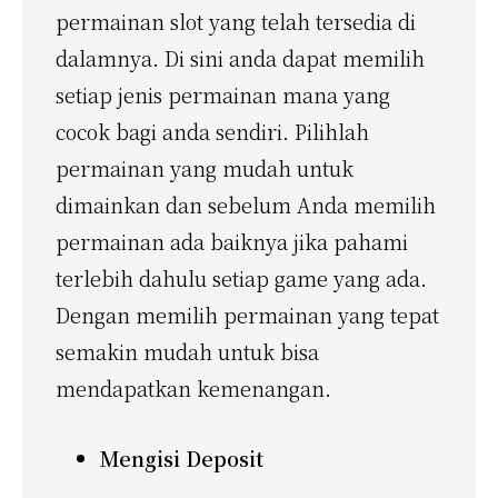
permainan slot yang telah tersedia di
dalamnya. Di sini anda dapat memilih
setiap jenis permainan mana yang
cocok bagi anda sendiri. Pilihlah
permainan yang mudah untuk
dimainkan dan sebelum Anda memilih
permainan ada baiknya jika pahami
terlebih dahulu setiap game yang ada.
Dengan memilih permainan yang tepat
semakin mudah untuk bisa
mendapatkan kemenangan.
Mengisi Deposit