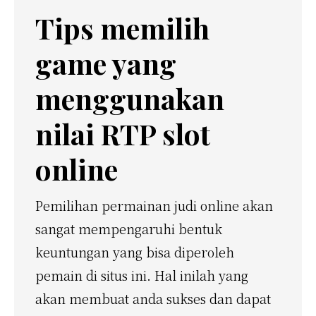
Tips memilih
game yang
menggunakan
nilai RTP slot
online
Pemilihan permainan judi online akan
sangat mempengaruhi bentuk
keuntungan yang bisa diperoleh
pemain di situs ini. Hal inilah yang
akan membuat anda sukses dan dapat