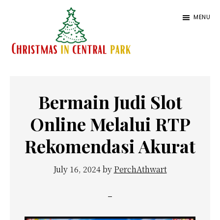
Skip
Skip
MENU
to
to
main
primary
content
sidebar
Christmas
Situs
In
tentang
Central
Park
Bermain Judi Slot
judi
slot
Online Melalui RTP
online
Rekomendasi Akurat
terlengkap
2021
July 16, 2024
by
PerchAthwart