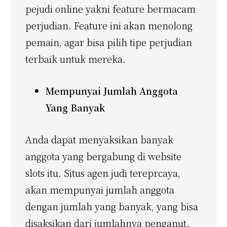
pejudi online yakni feature bermacam
perjudian. Feature ini akan menolong
pemain, agar bisa pilih tipe perjudian
terbaik untuk mereka.
Mempunyai Jumlah Anggota
Yang Banyak
Anda dapat menyaksikan banyak
anggota yang bergabung di website
slots itu. Situs agen judi tereprcaya,
akan mempunyai jumlah anggota
dengan jumlah yang banyak, yang bisa
disaksikan dari jumlahnya penganut.