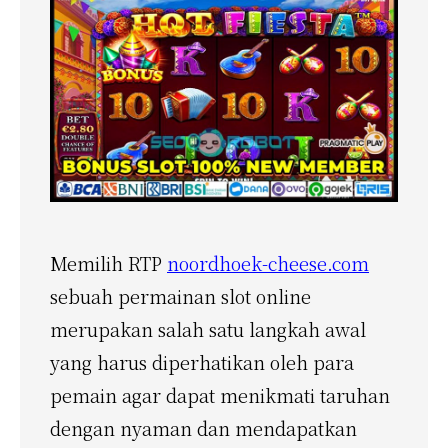
Memilih RTP
noordhoek-cheese.com
sebuah permainan slot online
merupakan salah satu langkah awal
yang harus diperhatikan oleh para
pemain agar dapat menikmati taruhan
dengan nyaman dan mendapatkan