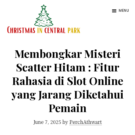
Skip
Skip
MENU
to
to
main
primary
content
sidebar
Christmas
Situs
In
tentang
Membongkar Misteri
Central
Park
judi
Scatter Hitam : Fitur
slot
Rahasia di Slot Online
online
terlengkap
yang Jarang Diketahui
2021
Pemain
June 7, 2025
by
PerchAthwart