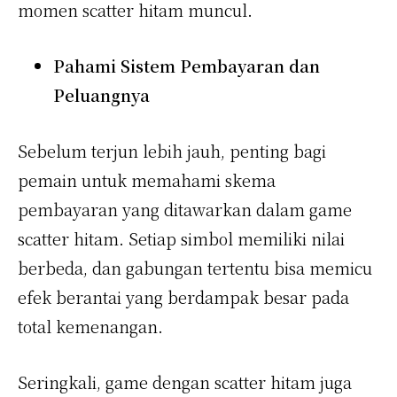
momen scatter hitam muncul.
Pahami Sistem Pembayaran dan
Peluangnya
Sebelum terjun lebih jauh, penting bagi
pemain untuk memahami skema
pembayaran yang ditawarkan dalam game
scatter hitam. Setiap simbol memiliki nilai
berbeda, dan gabungan tertentu bisa memicu
efek berantai yang berdampak besar pada
total kemenangan.
Seringkali, game dengan scatter hitam juga