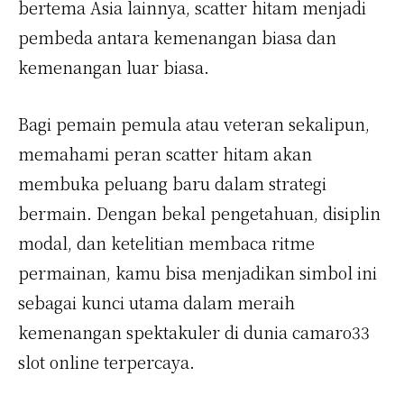
bertema Asia lainnya, scatter hitam menjadi
pembeda antara kemenangan biasa dan
kemenangan luar biasa.
Bagi pemain pemula atau veteran sekalipun,
memahami peran scatter hitam akan
membuka peluang baru dalam strategi
bermain. Dengan bekal pengetahuan, disiplin
modal, dan ketelitian membaca ritme
permainan, kamu bisa menjadikan simbol ini
sebagai kunci utama dalam meraih
kemenangan spektakuler di dunia camaro33
slot online terpercaya.