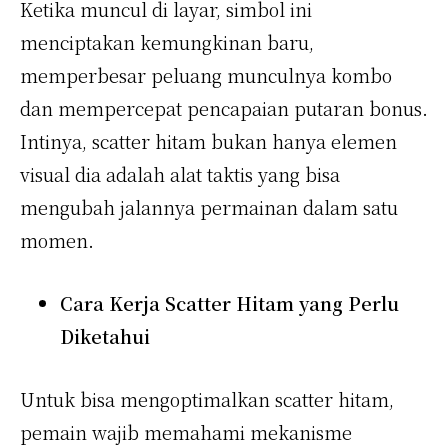
Ketika muncul di layar, simbol ini
menciptakan kemungkinan baru,
memperbesar peluang munculnya kombo
dan mempercepat pencapaian putaran bonus.
Intinya, scatter hitam bukan hanya elemen
visual dia adalah alat taktis yang bisa
mengubah jalannya permainan dalam satu
momen.
Cara Kerja Scatter Hitam yang Perlu
Diketahui
Untuk bisa mengoptimalkan scatter hitam,
pemain wajib memahami mekanisme