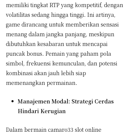
memiliki tingkat RTP yang kompetitif, dengan
volatilitas sedang hingga tinggi. Ini artinya,
game dirancang untuk memberikan sensasi
menang dalam jangka panjang, meskipun
dibutuhkan kesabaran untuk mencapai
puncak bonus. Pemain yang paham pola
simbol, frekuensi kemunculan, dan potensi
kombinasi akan jauh lebih siap
memenangkan permainan.
Manajemen Modal: Strategi Cerdas
Hindari Kerugian
Dalam bermain camaro33 slot online