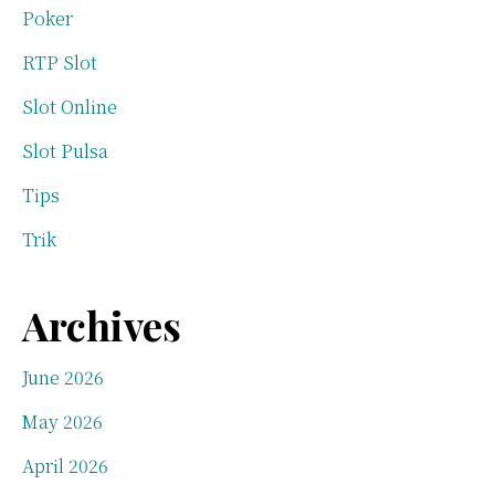
Poker
RTP Slot
Slot Online
Slot Pulsa
Tips
Trik
Archives
June 2026
May 2026
April 2026