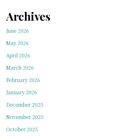
Archives
June 2026
May 2026
April 2026
March 2026
February 2026
January 2026
December 2025
November 2025
October 2025