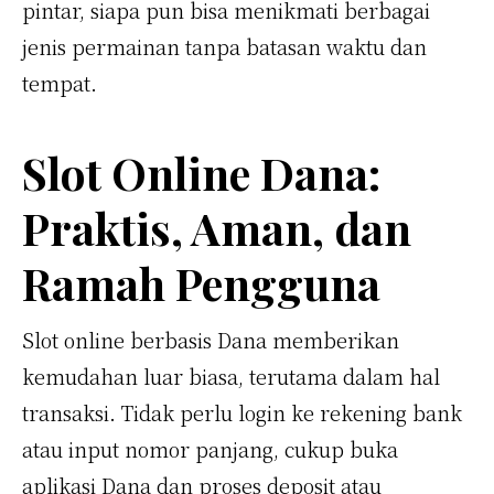
pintar, siapa pun bisa menikmati berbagai
jenis permainan tanpa batasan waktu dan
tempat.
Slot Online Dana:
Praktis, Aman, dan
Ramah Pengguna
Slot online berbasis Dana memberikan
kemudahan luar biasa, terutama dalam hal
transaksi. Tidak perlu login ke rekening bank
atau input nomor panjang, cukup buka
aplikasi Dana dan proses deposit atau