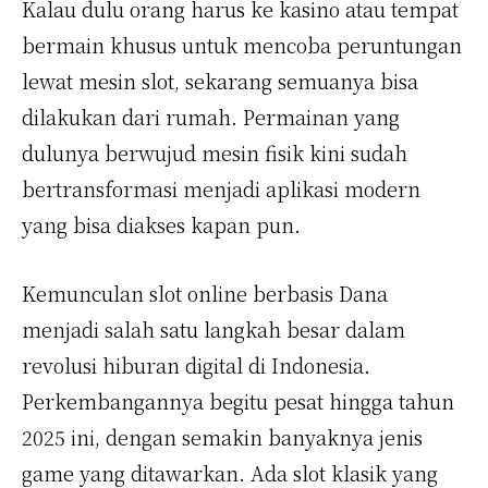
Kalau dulu orang harus ke kasino atau tempat
bermain khusus untuk mencoba peruntungan
lewat mesin slot, sekarang semuanya bisa
dilakukan dari rumah. Permainan yang
dulunya berwujud mesin fisik kini sudah
bertransformasi menjadi aplikasi modern
yang bisa diakses kapan pun.
Kemunculan slot online berbasis Dana
menjadi salah satu langkah besar dalam
revolusi hiburan digital di Indonesia.
Perkembangannya begitu pesat hingga tahun
2025 ini, dengan semakin banyaknya jenis
game yang ditawarkan. Ada slot klasik yang