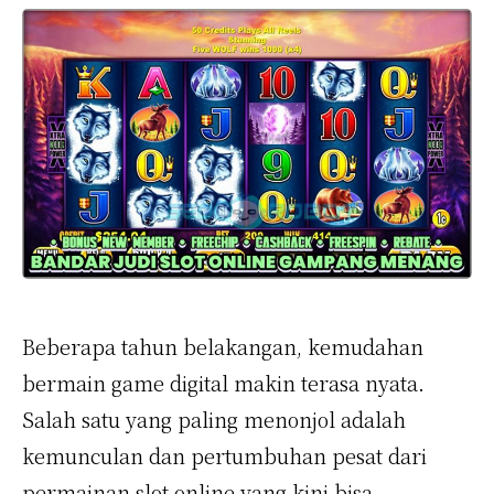
Beberapa tahun belakangan, kemudahan
bermain game digital makin terasa nyata.
Salah satu yang paling menonjol adalah
kemunculan dan pertumbuhan pesat dari
permainan slot online yang kini bisa