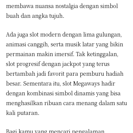
membawa nuansa nostalgia dengan simbol
buah dan angka tujuh.
Ada juga slot modern dengan lima gulungan,
animasi canggih, serta musik latar yang bikin
permainan makin imersif. Tak ketinggalan,
slot progresif dengan jackpot yang terus
bertambah jadi favorit para pemburu hadiah
besar. Sementara itu, slot Megaways hadir
dengan kombinasi simbol dinamis yang bisa
menghasilkan ribuan cara menang dalam satu
kali putaran.
Bagi kamu yang mencari pengalaman