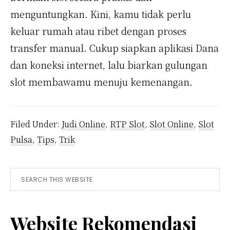
menguntungkan. Kini, kamu tidak perlu
keluar rumah atau ribet dengan proses
transfer manual. Cukup siapkan aplikasi Dana
dan koneksi internet, lalu biarkan gulungan
slot membawamu menuju kemenangan.
Filed Under:
Judi Online
,
RTP Slot
,
Slot Online
,
Slot
Pulsa
,
Tips
,
Trik
Primary
Search
this
Sidebar
website
Website Rekomendasi