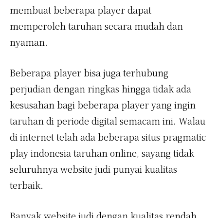
membuat beberapa player dapat
memperoleh taruhan secara mudah dan
nyaman.
Beberapa player bisa juga terhubung
perjudian dengan ringkas hingga tidak ada
kesusahan bagi beberapa player yang ingin
taruhan di periode digital semacam ini. Walau
di internet telah ada beberapa situs pragmatic
play indonesia taruhan online, sayang tidak
seluruhnya website judi punyai kualitas
terbaik.
Banyak website judi dengan kualitas rendah