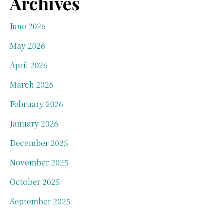
Archives
June 2026
May 2026
April 2026
March 2026
February 2026
January 2026
December 2025
November 2025
October 2025
September 2025