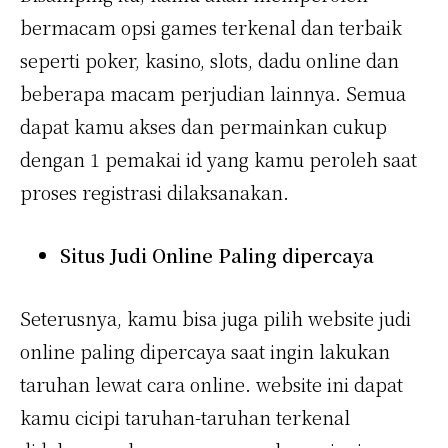
bermacam opsi games terkenal dan terbaik
seperti poker, kasino, slots, dadu online dan
beberapa macam perjudian lainnya. Semua
dapat kamu akses dan permainkan cukup
dengan 1 pemakai id yang kamu peroleh saat
proses registrasi dilaksanakan.
Situs Judi Online Paling dipercaya
Seterusnya, kamu bisa juga pilih website judi
online paling dipercaya saat ingin lakukan
taruhan lewat cara online. website ini dapat
kamu cicipi taruhan-taruhan terkenal