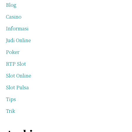
Blog
Casino
Informasi
Judi Online
Poker
RTP Slot
Slot Online
Slot Pulsa
Tips
Trik