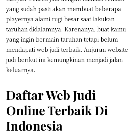
yang sudah pasti akan membuat beberapa
playernya alami rugi besar saat lakukan
taruhan didalamnya. Karenanya, buat kamu
yang ingin bermain taruhan tetapi belum
mendapati web judi terbaik. Anjuran website
judi berikut ini kemungkinan menjadi jalan
keluarnya.
Daftar Web Judi
Online Terbaik Di
Indonesia