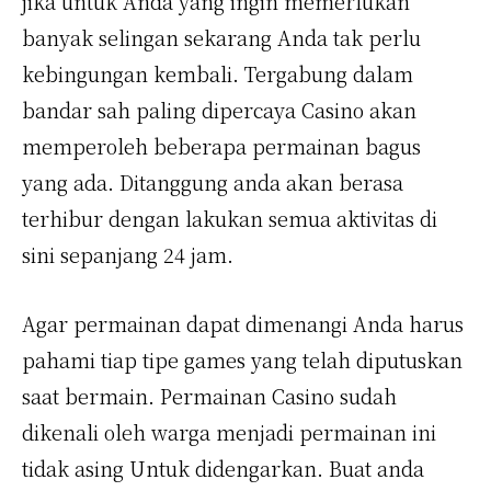
jika untuk Anda yang ingin memerlukan
banyak selingan sekarang Anda tak perlu
kebingungan kembali. Tergabung dalam
bandar sah paling dipercaya Casino akan
memperoleh beberapa permainan bagus
yang ada. Ditanggung anda akan berasa
terhibur dengan lakukan semua aktivitas di
sini sepanjang 24 jam.
Agar permainan dapat dimenangi Anda harus
pahami tiap tipe games yang telah diputuskan
saat bermain. Permainan Casino sudah
dikenali oleh warga menjadi permainan ini
tidak asing Untuk didengarkan. Buat anda