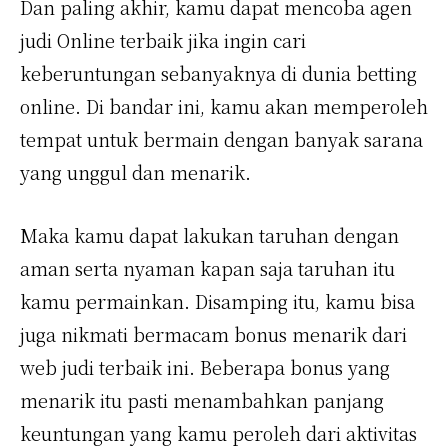
Dan paling akhir, kamu dapat mencoba agen
judi Online terbaik jika ingin cari
keberuntungan sebanyaknya di dunia betting
online. Di bandar ini, kamu akan memperoleh
tempat untuk bermain dengan banyak sarana
yang unggul dan menarik.
Maka kamu dapat lakukan taruhan dengan
aman serta nyaman kapan saja taruhan itu
kamu permainkan. Disamping itu, kamu bisa
juga nikmati bermacam bonus menarik dari
web judi terbaik ini. Beberapa bonus yang
menarik itu pasti menambahkan panjang
keuntungan yang kamu peroleh dari aktivitas