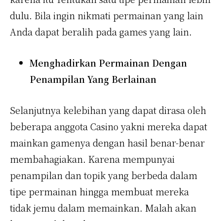
dulu. Bila ingin nikmati permainan yang lain
Anda dapat beralih pada games yang lain.
Menghadirkan Permainan Dengan
Penampilan Yang Berlainan
Selanjutnya kelebihan yang dapat dirasa oleh
beberapa anggota Casino yakni mereka dapat
mainkan gamenya dengan hasil benar-benar
membahagiakan. Karena mempunyai
penampilan dan topik yang berbeda dalam
tipe permainan hingga membuat mereka
tidak jemu dalam memainkan. Malah akan