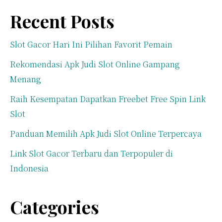
Recent Posts
Slot Gacor Hari Ini Pilihan Favorit Pemain
Rekomendasi Apk Judi Slot Online Gampang
Menang
Raih Kesempatan Dapatkan Freebet Free Spin Link
Slot
Panduan Memilih Apk Judi Slot Online Terpercaya
Link Slot Gacor Terbaru dan Terpopuler di
Indonesia
Categories