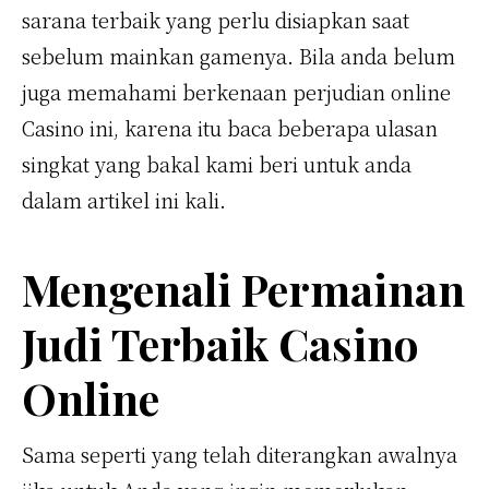
sarana terbaik yang perlu disiapkan saat
sebelum mainkan gamenya. Bila anda belum
juga memahami berkenaan perjudian online
Casino ini, karena itu baca beberapa ulasan
singkat yang bakal kami beri untuk anda
dalam artikel ini kali.
Mengenali Permainan
Judi Terbaik Casino
Online
Sama seperti yang telah diterangkan awalnya