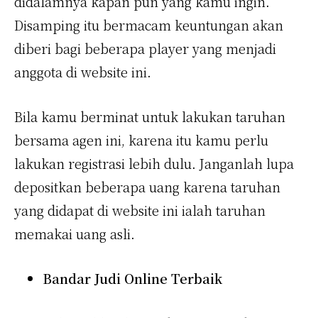
didalamnya kapan pun yang kamu ingin.
Disamping itu bermacam keuntungan akan
diberi bagi beberapa player yang menjadi
anggota di website ini.
Bila kamu berminat untuk lakukan taruhan
bersama agen ini, karena itu kamu perlu
lakukan registrasi lebih dulu. Janganlah lupa
depositkan beberapa uang karena taruhan
yang didapat di website ini ialah taruhan
memakai uang asli.
Bandar Judi Online Terbaik