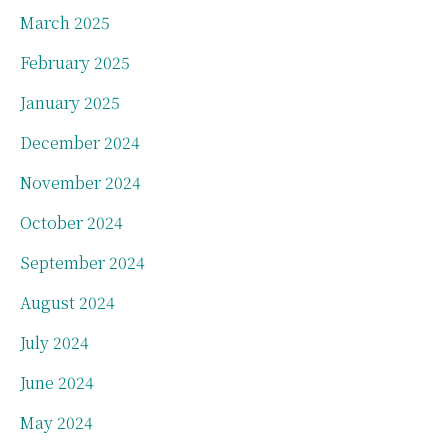
March 2025
February 2025
January 2025
December 2024
November 2024
October 2024
September 2024
August 2024
July 2024
June 2024
May 2024