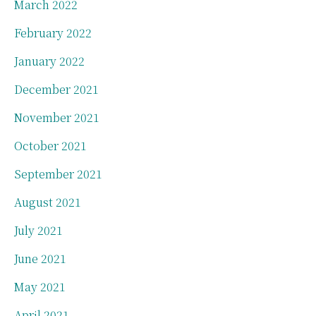
March 2022
February 2022
January 2022
December 2021
November 2021
October 2021
September 2021
August 2021
July 2021
June 2021
May 2021
April 2021