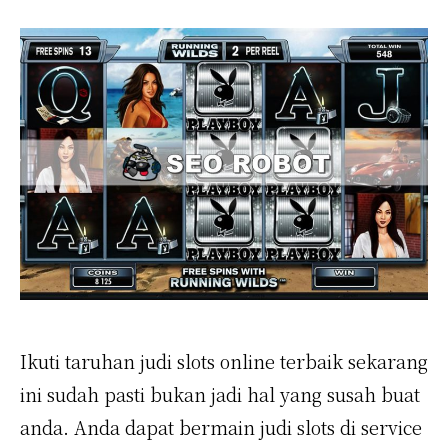
Ikuti taruhan judi slots online terbaik sekarang
ini sudah pasti bukan jadi hal yang susah buat
anda. Anda dapat bermain judi slots di service