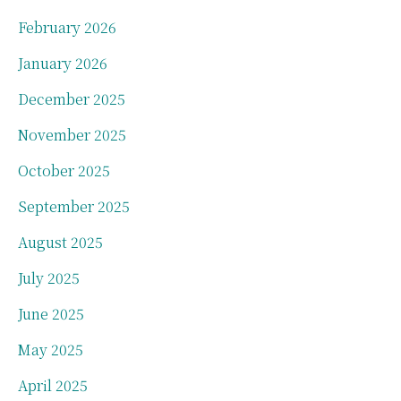
February 2026
January 2026
December 2025
November 2025
October 2025
September 2025
August 2025
July 2025
June 2025
May 2025
April 2025