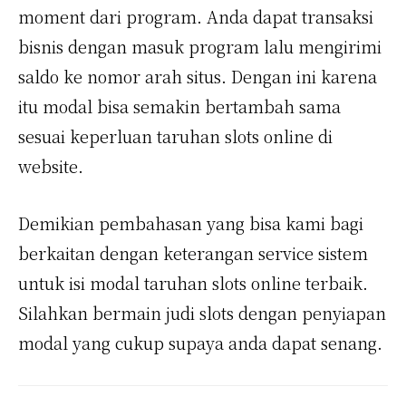
moment dari program. Anda dapat transaksi
bisnis dengan masuk program lalu mengirimi
saldo ke nomor arah situs. Dengan ini karena
itu modal bisa semakin bertambah sama
sesuai keperluan taruhan slots online di
website.
Demikian pembahasan yang bisa kami bagi
berkaitan dengan keterangan service sistem
untuk isi modal taruhan slots online terbaik.
Silahkan bermain judi slots dengan penyiapan
modal yang cukup supaya anda dapat senang.