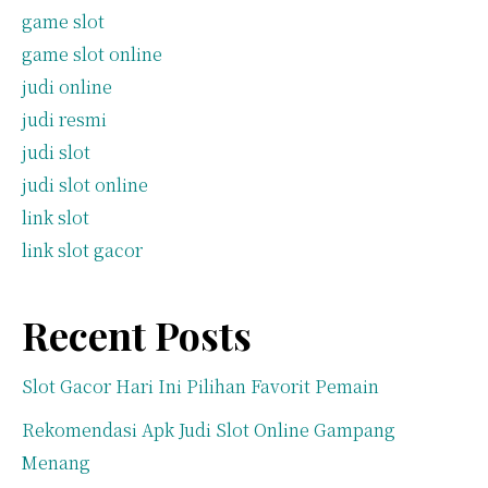
game slot
game slot online
judi online
judi resmi
judi slot
judi slot online
link slot
link slot gacor
Recent Posts
Slot Gacor Hari Ini Pilihan Favorit Pemain
Rekomendasi Apk Judi Slot Online Gampang
Menang