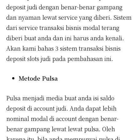
deposit judi dengan benar-benar gampang
dan nyaman lewat service yang diberi. Sistem
dari service transaksi bisnis modal terang
diberi buat anda dan ini harus anda kenali.
Akan kami bahas 3 sistem transaksi bisnis
deposit slots judi pada pembahasan ini.
Metode Pulsa
Pulsa menjadi media buat anda isi saldo
deposit di account judi. Anda dapat lebih
nominal modal di account dengan benar-
benar gampang lewat lewat pulsa. Oleh
karena itu, bila anda mempunyai pulsa di