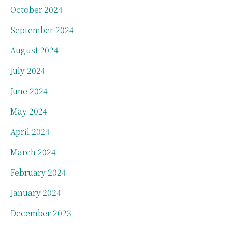
October 2024
September 2024
August 2024
July 2024
June 2024
May 2024
April 2024
March 2024
February 2024
January 2024
December 2023