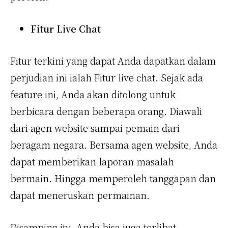
Fitur Live Chat
Fitur terkini yang dapat Anda dapatkan dalam
perjudian ini ialah Fitur live chat. Sejak ada
feature ini, Anda akan ditolong untuk
berbicara dengan beberapa orang. Diawali
dari agen website sampai pemain dari
beragam negara. Bersama agen website, Anda
dapat memberikan laporan masalah
bermain. Hingga memperoleh tanggapan dan
dapat meneruskan permainan.
Disamping itu, Anda bisa juga terlibat