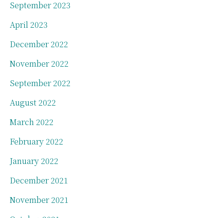
September 2023
April 2023
December 2022
November 2022
September 2022
August 2022
March 2022
February 2022
January 2022
December 2021
November 2021