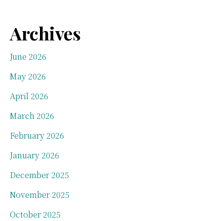
Archives
June 2026
May 2026
April 2026
March 2026
February 2026
January 2026
December 2025
November 2025
October 2025