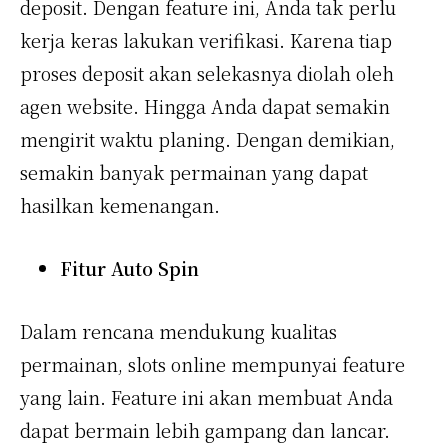
deposit. Dengan feature ini, Anda tak perlu
kerja keras lakukan verifikasi. Karena tiap
proses deposit akan selekasnya diolah oleh
agen website. Hingga Anda dapat semakin
mengirit waktu planing. Dengan demikian,
semakin banyak permainan yang dapat
hasilkan kemenangan.
Fitur Auto Spin
Dalam rencana mendukung kualitas
permainan, slots online mempunyai feature
yang lain. Feature ini akan membuat Anda
dapat bermain lebih gampang dan lancar.