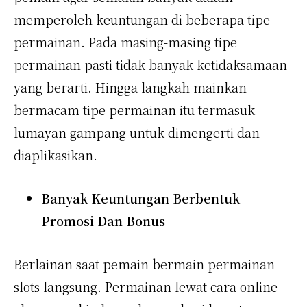
memperoleh keuntungan di beberapa tipe
permainan. Pada masing-masing tipe
permainan pasti tidak banyak ketidaksamaan
yang berarti. Hingga langkah mainkan
bermacam tipe permainan itu termasuk
lumayan gampang untuk dimengerti dan
diaplikasikan.
Banyak Keuntungan Berbentuk
Promosi Dan Bonus
Berlainan saat pemain bermain permainan
slots langsung. Permainan lewat cara online