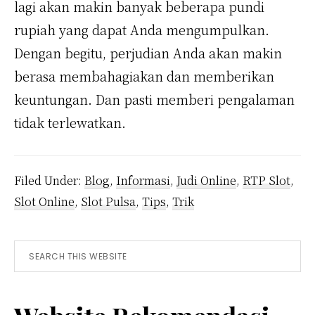
lagi akan makin banyak beberapa pundi
rupiah yang dapat Anda mengumpulkan.
Dengan begitu, perjudian Anda akan makin
berasa membahagiakan dan memberikan
keuntungan. Dan pasti memberi pengalaman
tidak terlewatkan.
Filed Under:
Blog
,
Informasi
,
Judi Online
,
RTP Slot
,
Slot Online
,
Slot Pulsa
,
Tips
,
Trik
Primary
Search
this
Sidebar
website