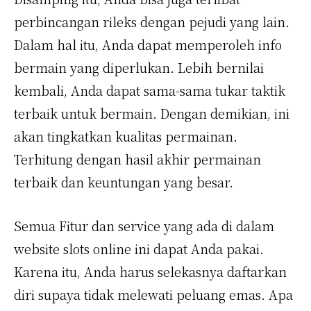
perbincangan rileks dengan pejudi yang lain.
Dalam hal itu, Anda dapat memperoleh info
bermain yang diperlukan. Lebih bernilai
kembali, Anda dapat sama-sama tukar taktik
terbaik untuk bermain. Dengan demikian, ini
akan tingkatkan kualitas permainan.
Terhitung dengan hasil akhir permainan
terbaik dan keuntungan yang besar.
Semua Fitur dan service yang ada di dalam
website slots online ini dapat Anda pakai.
Karena itu, Anda harus selekasnya daftarkan
diri supaya tidak melewati peluang emas. Apa