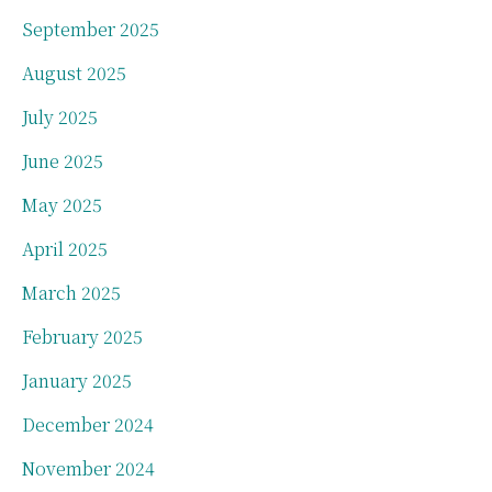
September 2025
August 2025
July 2025
June 2025
May 2025
April 2025
March 2025
February 2025
January 2025
December 2024
November 2024