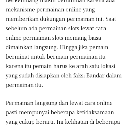
mekanisme permainan online yang
memberikan dukungan permainan ini. Saat
sebelum ada permainan slots lewat cara
online permainan slots memang biasa
dimainkan langsung. Hingga jika pemain
berminat untuk bermain permainan itu
karena itu pemain harus ke arah satu lokasi
yang sudah disiapkan oleh faksi Bandar dalam
permainan itu.
Permainan langsung dan lewat cara online
pasti mempunyai beberapa ketidaksamaan
yang cukup berarti. Ini kelihatan di beberapa