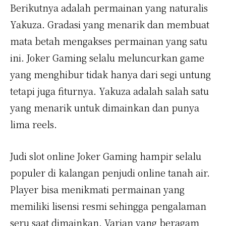
Berikutnya adalah permainan yang naturalis
Yakuza. Gradasi yang menarik dan membuat
mata betah mengakses permainan yang satu
ini. Joker Gaming selalu meluncurkan game
yang menghibur tidak hanya dari segi untung
tetapi juga fiturnya. Yakuza adalah salah satu
yang menarik untuk dimainkan dan punya
lima reels.
Judi slot online Joker Gaming hampir selalu
populer di kalangan penjudi online tanah air.
Player bisa menikmati permainan yang
memiliki lisensi resmi sehingga pengalaman
seru saat dimainkan. Varian yang beragam