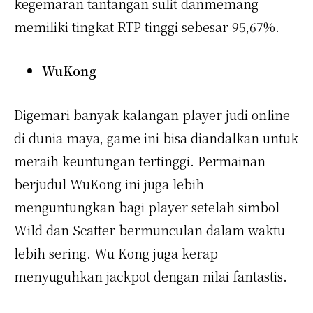
kegemaran tantangan sulit danmemang
memiliki tingkat RTP tinggi sebesar 95,67%.
WuKong
Digemari banyak kalangan player judi online
di dunia maya, game ini bisa diandalkan untuk
meraih keuntungan tertinggi. Permainan
berjudul WuKong ini juga lebih
menguntungkan bagi player setelah simbol
Wild dan Scatter bermunculan dalam waktu
lebih sering. Wu Kong juga kerap
menyuguhkan jackpot dengan nilai fantastis.