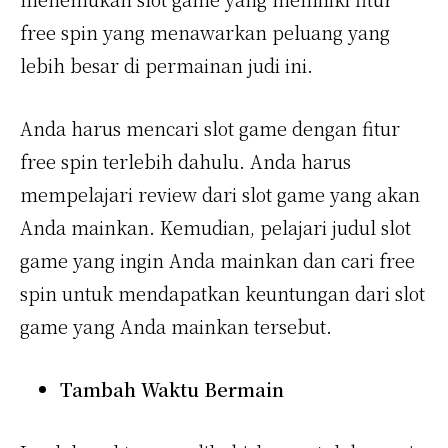
free spin yang menawarkan peluang yang
lebih besar di permainan judi ini.
Anda harus mencari slot game dengan fitur
free spin terlebih dahulu. Anda harus
mempelajari review dari slot game yang akan
Anda mainkan. Kemudian, pelajari judul slot
game yang ingin Anda mainkan dan cari free
spin untuk mendapatkan keuntungan dari slot
game yang Anda mainkan tersebut.
Tambah Waktu Bermain