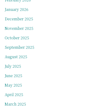
January 2026
December 2025
November 2025
October 2025
September 2025
August 2025
July 2025
June 2025
May 2025
April 2025
March 2025