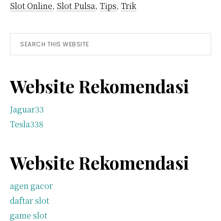
Slot Online
,
Slot Pulsa
,
Tips
,
Trik
Primary
Search
this
Sidebar
website
Website Rekomendasi
Jaguar33
Tesla338
Website Rekomendasi
agen gacor
daftar slot
game slot