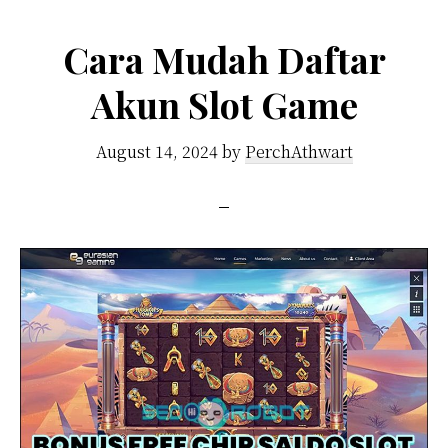
Cara Mudah Daftar
Akun Slot Game
August 14, 2024
by
PerchAthwart