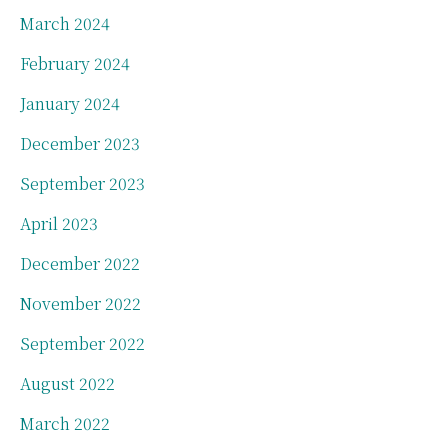
March 2024
February 2024
January 2024
December 2023
September 2023
April 2023
December 2022
November 2022
September 2022
August 2022
March 2022