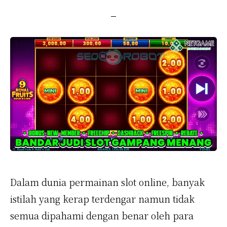
Dalam dunia permainan slot online, banyak
istilah yang kerap terdengar namun tidak
semua dipahami dengan benar oleh para