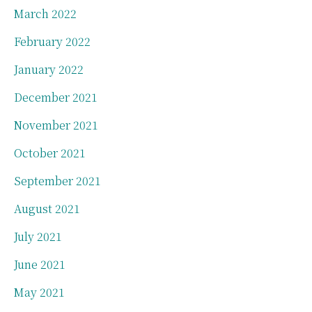
March 2022
February 2022
January 2022
December 2021
November 2021
October 2021
September 2021
August 2021
July 2021
June 2021
May 2021