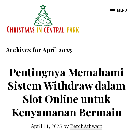
Skip
Skip
MENU
to
to
main
primary
content
sidebar
Christmas
Situs
In
tentang
Archives for April 2025
Central
Park
judi
slot
Pentingnya Memahami
online
Sistem Withdraw dalam
terlengkap
Slot Online untuk
2021
Kenyamanan Bermain
April 11, 2025
by
PerchAthwart