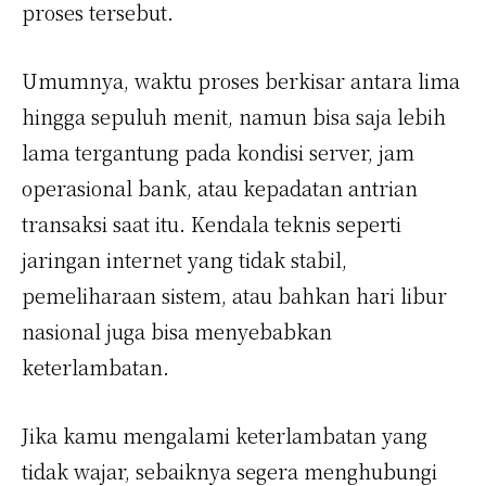
proses tersebut.
Umumnya, waktu proses berkisar antara lima
hingga sepuluh menit, namun bisa saja lebih
lama tergantung pada kondisi server, jam
operasional bank, atau kepadatan antrian
transaksi saat itu. Kendala teknis seperti
jaringan internet yang tidak stabil,
pemeliharaan sistem, atau bahkan hari libur
nasional juga bisa menyebabkan
keterlambatan.
Jika kamu mengalami keterlambatan yang
tidak wajar, sebaiknya segera menghubungi