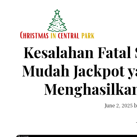
Skip
Skip
to
to
main
primary
content
sidebar
Christmas
Situs
Kesalahan Fatal 
In
tentang
Central
Mudah Jackpot y
Park
judi
slot
Menghasilka
online
terlengkap
2021
June 2, 2025
b