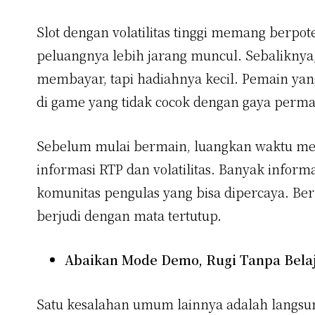
Slot dengan volatilitas tinggi memang ber
peluangnya lebih jarang muncul. Sebaliknya, 
membayar, tapi hadiahnya kecil. Pemain yan
di game yang tidak cocok dengan gaya perm
Sebelum mulai bermain, luangkan waktu men
informasi RTP dan volatilitas. Banyak informas
komunitas pengulas yang bisa dipercaya. Berm
berjudi dengan mata tertutup.
Abaikan Mode Demo, Rugi Tanpa Bela
Satu kesalahan umum lainnya adalah langsu