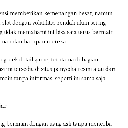
potensi memberikan kemenangan besar, namun
slot dengan volatilitas rendah akan sering
g tidak memahami ini bisa saja terus bermain
ainan dan harapan mereka.
gecek detail game, terutama di bagian
i ini tersedia di situs penyedia resmi atau dari
ain tanpa informasi seperti ini sama saja
jar
ng bermain dengan uang asli tanpa mencoba