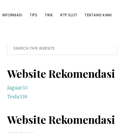
INFORMASI
TIPS
TRIK
RTP SLOT
TENTANG KAMI
Primary
Search
this
Sidebar
website
Website Rekomendasi
Jaguar33
Tesla338
Website Rekomendasi