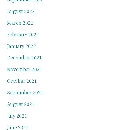
August 2022
March 2022
February 2022
January 2022
December 2021
November 2021
October 2021
September 2021
August 2021
July 2021
June 2021