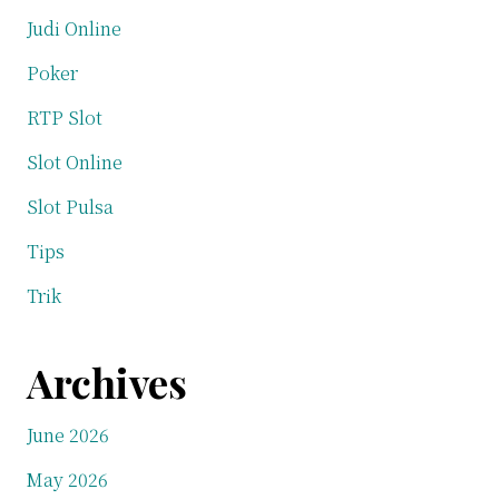
Judi Online
Poker
RTP Slot
Slot Online
Slot Pulsa
Tips
Trik
Archives
June 2026
May 2026