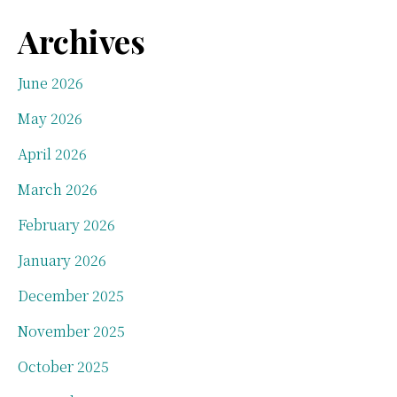
Archives
June 2026
May 2026
April 2026
March 2026
February 2026
January 2026
December 2025
November 2025
October 2025