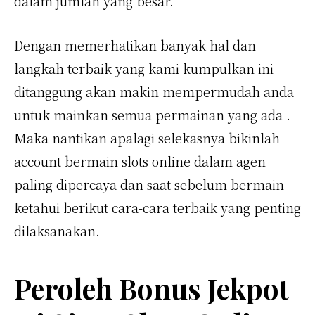
dalam jumlah yang besar.
Dengan memerhatikan banyak hal dan
langkah terbaik yang kami kumpulkan ini
ditanggung akan makin mempermudah anda
untuk mainkan semua permainan yang ada .
Maka nantikan apalagi selekasnya bikinlah
account bermain slots online dalam agen
paling dipercaya dan saat sebelum bermain
ketahui berikut cara-cara terbaik yang penting
dilaksanakan.
Peroleh Bonus Jekpot