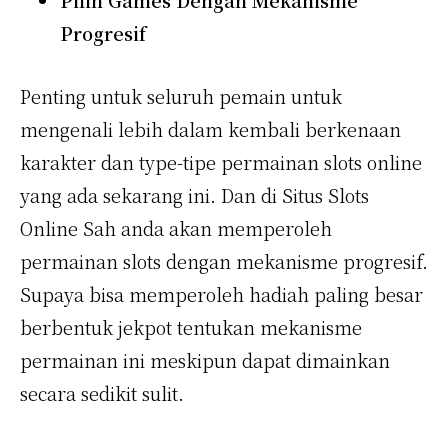
Pilih Games Dengan Mekanisme
Progresif
Penting untuk seluruh pemain untuk
mengenali lebih dalam kembali berkenaan
karakter dan type-tipe permainan slots online
yang ada sekarang ini. Dan di Situs Slots
Online Sah anda akan memperoleh
permainan slots dengan mekanisme progresif.
Supaya bisa memperoleh hadiah paling besar
berbentuk jekpot tentukan mekanisme
permainan ini meskipun dapat dimainkan
secara sedikit sulit.