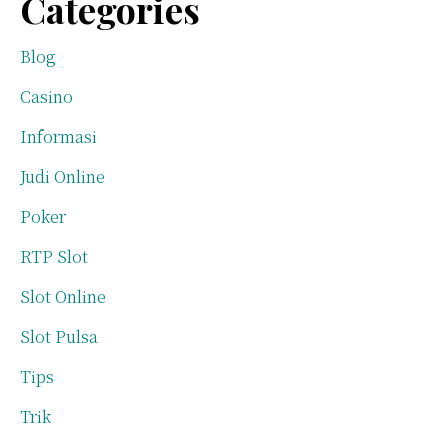
Categories
Blog
Casino
Informasi
Judi Online
Poker
RTP Slot
Slot Online
Slot Pulsa
Tips
Trik