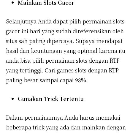
Mainkan Slots Gacor
Selanjutnya Anda dapat pilih permainan slots
gacor ini hari yang sudah direferensikan oleh
situs sah paling dipercaya. Supaya mendapat
hasil dan keuntungan yang optimal karena itu
anda bisa pilih permainan slots dengan RTP
yang tertinggi. Cari games slots dengan RTP
paling besar sampai capai 98%.
Gunakan Trick Tertentu
Dalam permainannya Anda harus memakai
beberapa trick yang ada dan mainkan dengan