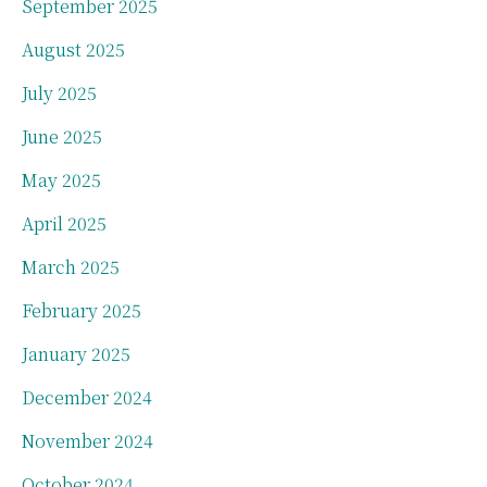
September 2025
August 2025
July 2025
June 2025
May 2025
April 2025
March 2025
February 2025
January 2025
December 2024
November 2024
October 2024