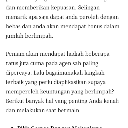
dan memberikan kepuasan. Selingan
menarik apa saja dapat anda peroleh dengan
bebas dan anda akan mendapat bonus dalam
jumlah berlimpah.
Pemain akan mendapat hadiah beberapa
ratus juta cuma pada agen sah paling
dipercaya. Lalu bagaimanakah langkah
terbaik yang perlu diaplikasikan supaya
memperoleh keuntungan yang berlimpah?
Berikut banyak hal yang penting Anda kenali
dan melakukan saat bermain.