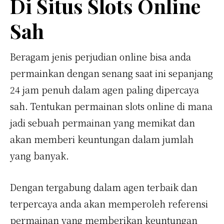
Di Situs Slots Online
Sah
Beragam jenis perjudian online bisa anda
permainkan dengan senang saat ini sepanjang
24 jam penuh dalam agen paling dipercaya
sah. Tentukan permainan slots online di mana
jadi sebuah permainan yang memikat dan
akan memberi keuntungan dalam jumlah
yang banyak.
Dengan tergabung dalam agen terbaik dan
terpercaya anda akan memperoleh referensi
permainan yang memberikan keuntungan