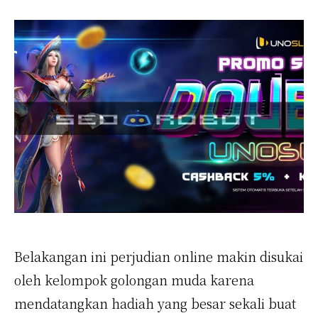
Belakangan ini perjudian online makin disukai
oleh kelompok golongan muda karena
mendatangkan hadiah yang besar sekali buat