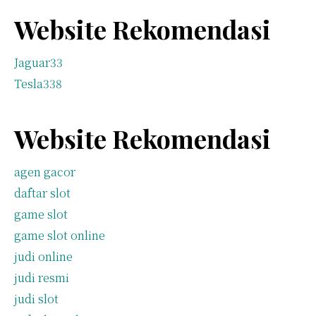
Sidebar
website
Website Rekomendasi
Jaguar33
Tesla338
Website Rekomendasi
agen gacor
daftar slot
game slot
game slot online
judi online
judi resmi
judi slot