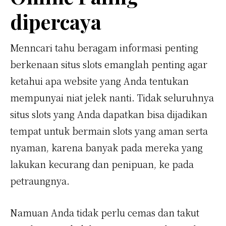
dipercaya
Menncari tahu beragam informasi penting
berkenaan situs slots emanglah penting agar
ketahui apa website yang Anda tentukan
mempunyai niat jelek nanti. Tidak seluruhnya
situs slots yang Anda dapatkan bisa dijadikan
tempat untuk bermain slots yang aman serta
nyaman, karena banyak pada mereka yang
lakukan kecurang dan penipuan, ke pada
petraungnya.
Namuan Anda tidak perlu cemas dan takut