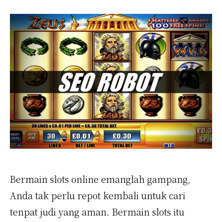
Bermain slots online emanglah gampang,
Anda tak perlu repot kembali untuk cari
tenpat judi yang aman. Bermain slots itu