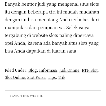
Banyak benttor judi yang mengenal situs slots
itu dengan beberapa ciri ini mudah-mudahan
dengan itu bisa menolong Anda terbebas dari
manipulasi dan penipuan ya. Selekasnya
tergabung di website slots paling dipercaya
opsi Anda, karena ada banyak situs slots yang
bisa Anda dapatkan di luaran sana.
Filed Under:
Blog
,
Informasi
,
Judi Online
,
RTP Slot
,
Slot Online
,
Slot Pulsa
,
Tips
,
Trik
Primary
Search
this