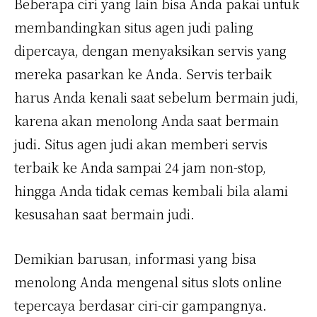
Beberapa ciri yang lain bisa Anda pakai untuk
membandingkan situs agen judi paling
dipercaya, dengan menyaksikan servis yang
mereka pasarkan ke Anda. Servis terbaik
harus Anda kenali saat sebelum bermain judi,
karena akan menolong Anda saat bermain
judi. Situs agen judi akan memberi servis
terbaik ke Anda sampai 24 jam non-stop,
hingga Anda tidak cemas kembali bila alami
kesusahan saat bermain judi.
Demikian barusan, informasi yang bisa
menolong Anda mengenal situs slots online
tepercaya berdasar ciri-cir gampangnya.