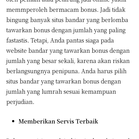
memmperoleh bermacam bonus. Jadi tidak
bingung banyak situs bandar yang berlomba
tawarkan bonus dengan jumlah yang paling
fastastis. Tetapi, Anda pantas siaga pada
website bandar yang tawarkan bonus dengan
jumlah yang besar sekali, karena akan riskan
berlangsungnya penipuna. Anda harus pilih
situs bandar yang tawarkan bonus dengan
jumlah yang lumrah sesuai kemampuan
perjudian.
Memberikan Servis Terbaik