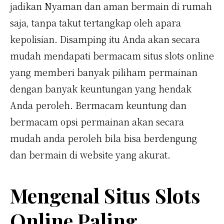
jadikan Nyaman dan aman bermain di rumah
saja, tanpa takut tertangkap oleh apara
kepolisian. Disamping itu Anda akan secara
mudah mendapati bermacam situs slots online
yang memberi banyak piliham permainan
dengan banyak keuntungan yang hendak
Anda peroleh. Bermacam keuntung dan
bermacam opsi permainan akan secara
mudah anda peroleh bila bisa berdengung
dan bermain di website yang akurat.
Mengenal Situs Slots
Online Paling