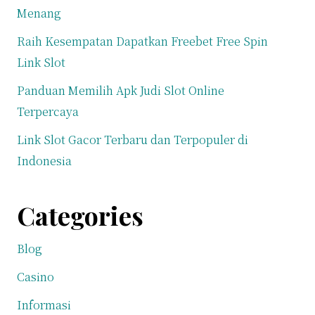
Menang
Raih Kesempatan Dapatkan Freebet Free Spin
Link Slot
Panduan Memilih Apk Judi Slot Online
Terpercaya
Link Slot Gacor Terbaru dan Terpopuler di
Indonesia
Categories
Blog
Casino
Informasi