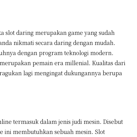
ika slot daring merupakan game yang sudah
 anda nikmati secara daring dengan mudah.
enuhnya dengan program teknologi modern.
 merupakan pemain era millenial. Kualitas dari
nda ragukan lagi mengingat dukungannya berupa
nline termasuk dalam jenis judi mesin. Disebut
e ini membutuhkan sebuah mesin. Slot