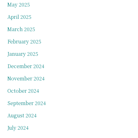
May 2025
April 2025
March 2025
February 2025
January 2025
December 2024
November 2024
October 2024
September 2024
August 2024
July 2024