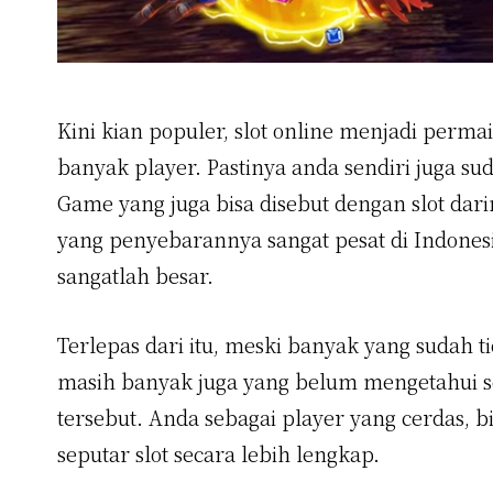
Kini kian populer, slot online menjadi permai
banyak player. Pastinya anda sendiri juga su
Game yang juga bisa disebut dengan slot dar
yang penyebarannya sangat pesat di Indones
sangatlah besar.
Terlepas dari itu, meski banyak yang sudah ti
masih banyak juga yang belum mengetahui se
tersebut. Anda sebagai player yang cerdas, b
seputar slot secara lebih lengkap.