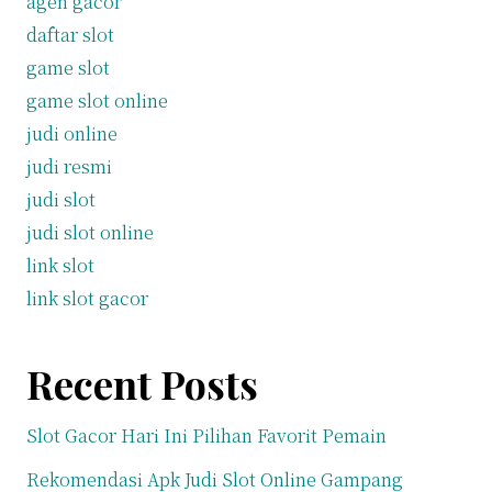
agen gacor
daftar slot
game slot
game slot online
judi online
judi resmi
judi slot
judi slot online
link slot
link slot gacor
Recent Posts
Slot Gacor Hari Ini Pilihan Favorit Pemain
Rekomendasi Apk Judi Slot Online Gampang