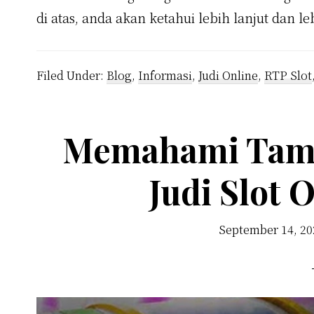
di atas, anda akan ketahui lebih lanjut dan l
Filed Under:
Blog
,
Informasi
,
Judi Online
,
RTP Slot
Memahami Tamb
Judi Slot 
September 14, 20