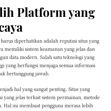
ih Platform yang
caya
harus diperhatikan adalah reputasi situs yang
ya memiliki sistem keamanan yang jelas dan
gan data modern. Salah satu teknologi yang
ggi yang berfungsi menjaga semua informasi
dak bertanggung jawab.
njadi hal yang sangat penting. Situs yang
yang jelas terkait sistem permainan, metode
n. Hal ini membuat pengguna merasa lebih