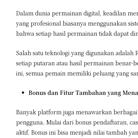
Dalam dunia permainan digital, keadilan men
yang profesional biasanya menggunakan sist
bahwa setiap hasil permainan tidak dapat di
Salah satu teknologi yang digunakan adal
setiap putaran atau hasil permainan benar-b
ini, semua pemain memiliki peluang yang sa
Bonus dan Fitur Tambahan yang Men
Banyak platform juga menawarkan berbagai
pengguna. Mulai dari bonus pendaftaran, cas
aktif. Bonus ini bisa menjadi nilai tambah 