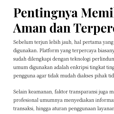
Pentingnya Memil
Aman dan Terper
Sebelum terjun lebih jauh, hal pertama yang 
digunakan. Platform yang terpercaya biasan
sudah dilengkapi dengan teknologi perlindun
umum digunakan adalah enkripsi tingkat tin
pengguna agar tidak mudah diakses pihak ti
Selain keamanan, faktor transparansi juga me
profesional umumnya menyediakan informasi 
transaksi, hingga aturan penggunaan layana