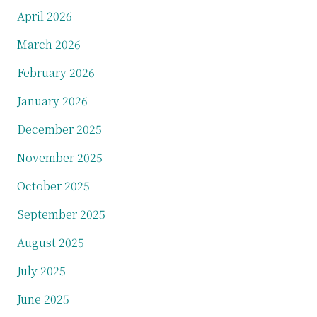
April 2026
March 2026
February 2026
January 2026
December 2025
November 2025
October 2025
September 2025
August 2025
July 2025
June 2025