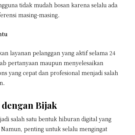
guna tidak mudah bosan karena selalu ada
eferensi masing-masing.
ntu
kan layanan pelanggan yang aktif selama 24
wab pertanyaan maupun menyelesaikan
ns yang cepat dan profesional menjadi salah
an.
i dengan Bijak
jadi salah satu bentuk hiburan digital yang
 Namun, penting untuk selalu mengingat