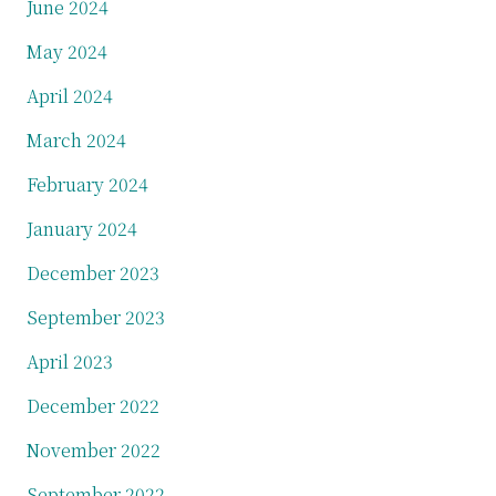
June 2024
May 2024
April 2024
March 2024
February 2024
January 2024
December 2023
September 2023
April 2023
December 2022
November 2022
September 2022