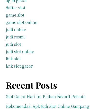
agen gacor
daftar slot
game slot
game slot online
judi online
judi resmi
judi slot
judi slot online
link slot
link slot gacor
Recent Posts
Slot Gacor Hari Ini Pilihan Favorit Pemain
Rekomendasi Apk Judi Slot Online Gampang