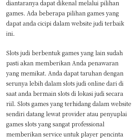
diantaranya dapat dikenal melalui pilihan
games. Ada beberapa pilihan games yang
dapat anda cicipi dalam website judi terbaik
ini.
Slots judi berbentuk games yang lain sudah
pasti akan memberikan Anda penawaran
yang memikat. Anda dapat taruhan dengan
serunya lebih dalam slots judi online dari di
saat anda bermain slots di lokasi judi secara
riil. Slots games yang terhidang dalam website
sendiri datang lewat provider atau penyuplai
games slots yang sangat professional
memberikan service untuk player pencinta