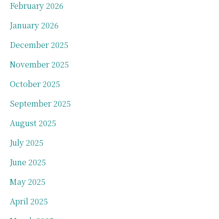
February 2026
January 2026
December 2025
November 2025
October 2025
September 2025
August 2025
July 2025
June 2025
May 2025
April 2025