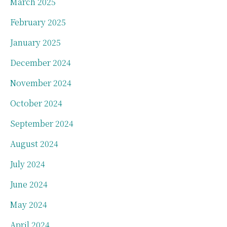
March 2025
February 2025
January 2025
December 2024
November 2024
October 2024
September 2024
August 2024
July 2024
June 2024
May 2024
April 2024