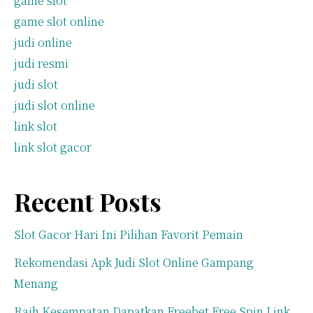
game slot
game slot online
judi online
judi resmi
judi slot
judi slot online
link slot
link slot gacor
Recent Posts
Slot Gacor Hari Ini Pilihan Favorit Pemain
Rekomendasi Apk Judi Slot Online Gampang
Menang
Raih Kesempatan Dapatkan Freebet Free Spin Link