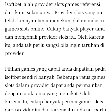
Isoftbet ialah provider slots games referensi
dari kami selanjutnya. Provider slots yang ini
telah lumayan lama menekuni dalam industri
games slots online. Cukup banyak player tahu
dan mengenali provider slots itu. Oleh karena
itu, anda tak perlu sangsi bila ingin taruhan di
provider.
Pilihan games yang dapat anda dapatkan pada
isoftbet sendiri banyak. Beberapa ratus games
slots dalam provider dapat anda permainkan
dengan topik tema yang memikat. Oleh
karena itu, cukup banyak pecinta games slots
dari provider itu dan karena itu anda tak perlu