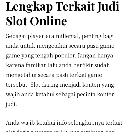
Lengkap Terkait Judi
Slot Online
Sebagai player era millenial, penting bagi
anda untuk mengetahui secara pasti game-
game yang tengah populer. Jangan hanya
karena familiar lalu anda berfikir sudah
mengetahui secara pasti terkait game
tersebut. Slot daring menjadi konten yang
wajib anda ketahui sebagai pecinta konten
judi.
Anda wajib ketahui info selengkapnya terkait
slot daring supaya miliki pengetahuan dan