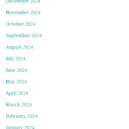
December 2024
November 2024
October 2024
September 2024
August 2024
July 2024
June 2024
May 2024
April 2024
March 2024
February 2024
January 2024