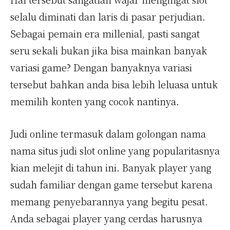
selalu diminati dan laris di pasar perjudian.
Sebagai pemain era millenial, pasti sangat
seru sekali bukan jika bisa mainkan banyak
variasi game? Dengan banyaknya variasi
tersebut bahkan anda bisa lebih leluasa untuk
memilih konten yang cocok nantinya.
Judi online termasuk dalam golongan nama
nama situs judi slot online yang popularitasnya
kian melejit di tahun ini. Banyak player yang
sudah familiar dengan game tersebut karena
memang penyebarannya yang begitu pesat.
Anda sebagai player yang cerdas harusnya