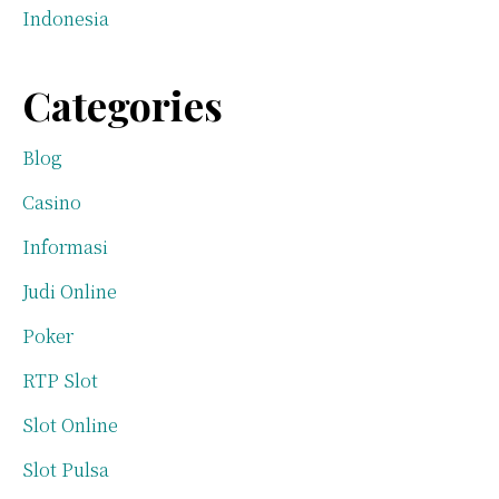
Indonesia
Categories
Blog
Casino
Informasi
Judi Online
Poker
RTP Slot
Slot Online
Slot Pulsa