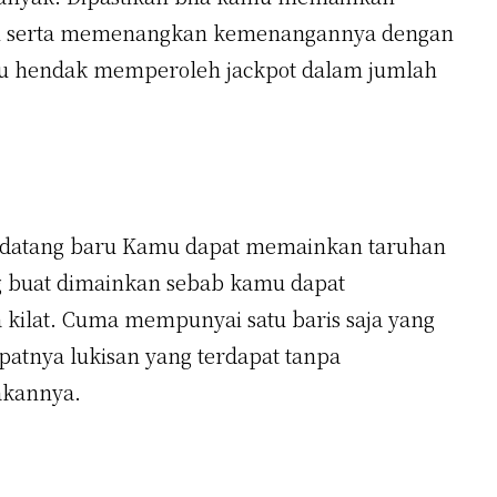
h serta memenangkan kemenangannya dengan
amu hendak memperoleh jackpot dalam jumlah
ndatang baru Kamu dapat memainkan taruhan
ng buat dimainkan sebab kamu dapat
kilat. Cuma mempunyai satu baris saja yang
tnya lukisan yang terdapat tanpa
akannya.