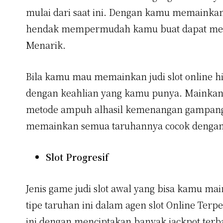
mulai dari saat ini. Dengan kamu memainkan
hendak mempermudah kamu buat dapat men
Menarik.
Bila kamu mau memainkan judi slot online hi
dengan keahlian yang kamu punya. Mainka
metode ampuh alhasil kemenangan gampang 
memainkan semua taruhannya cocok dengan 
Slot Progresif
Jenis game judi slot awal yang bisa kamu ma
tipe taruhan ini dalam agen slot Online Te
ini dengan menciptakan banyak jackpot ter