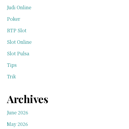
Judi Online
Poker
RTP Slot
Slot Online
Slot Pulsa
Tips
Trik
Archives
June 2026
May 2026