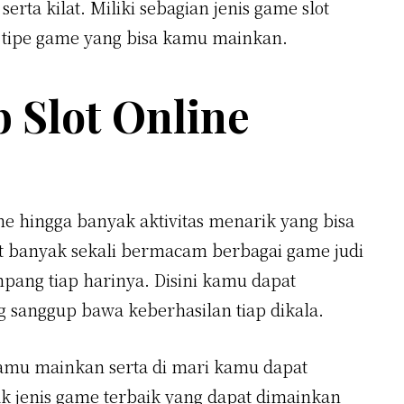
rta kilat. Miliki sebagian jenis game slot
i tipe game yang bisa kamu mainkan.
 Slot Online
ne hingga banyak aktivitas menarik yang bisa
t banyak sekali bermacam berbagai game judi
ang tiap harinya. Disini kamu dapat
 sanggup bawa keberhasilan tiap dikala.
kamu mainkan serta di mari kamu dapat
 jenis game terbaik yang dapat dimainkan