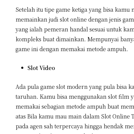
Setelah itu tipe game ketiga yang bisa kamu
memainkan judi slot online dengan jenis game
yang ialah pemeran handal sesuai untuk kamu
kompleks buat dimainkan. Mempunyai banyak
game ini dengan memakai metode ampuh.
Slot Video
Ada pula game slot modern yang pula bisa
taruhan. Kamu bisa menggunakan slot film
memakai sebagian metode ampuh buat memai
atas Bila kamu mau main dalam Slot Onlin
pada agen sah terpercaya hingga hendak 