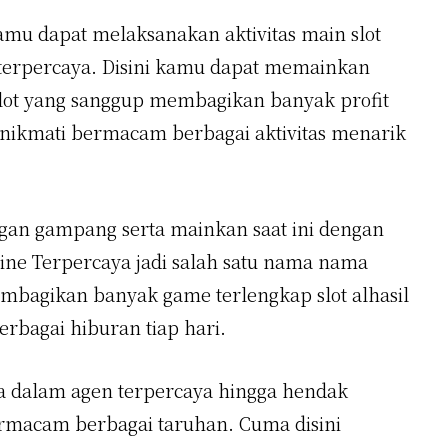
kamu dapat melaksanakan aktivitas main slot
ta terpercaya. Disini kamu dapat memainkan
slot yang sanggup membagikan banyak profit
enikmati bermacam berbagai aktivitas menarik
gan gampang serta mainkan saat ini dengan
ine Terpercaya jadi salah satu nama nama
membagikan banyak game terlengkap slot alhasil
bagai hiburan tiap hari.
dalam agen terpercaya hingga hendak
cam berbagai taruhan. Cuma disini