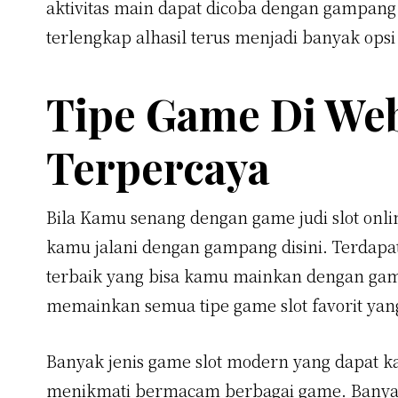
aktivitas main dapat dicoba dengan gampang se
terlengkap alhasil terus menjadi banyak ops
Tipe Game Di Web
Terpercaya
Bila Kamu senang dengan game judi slot onli
kamu jalani dengan gampang disini. Terdapa
terbaik yang bisa kamu mainkan dengan gamp
memainkan semua tipe game slot favorit yang
Banyak jenis game slot modern yang dapat 
menikmati bermacam berbagai game. Banyak