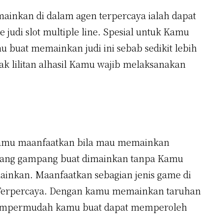
 mainkan di dalam agen terpercaya ialah dapat
 judi slot multiple line. Spesial untuk Kamu
 buat memainkan judi ini sebab sedikit lebih
 lilitan alhasil Kamu wajib melaksanakan
 kamu maanfaatkan bila mau memainkan
 yang gampang buat dimainkan tanpa Kamu
nkan. Maanfaatkan sebagian jenis game di
e Terpercaya. Dengan kamu memainkan taruhan
mempermudah kamu buat dapat memperoleh