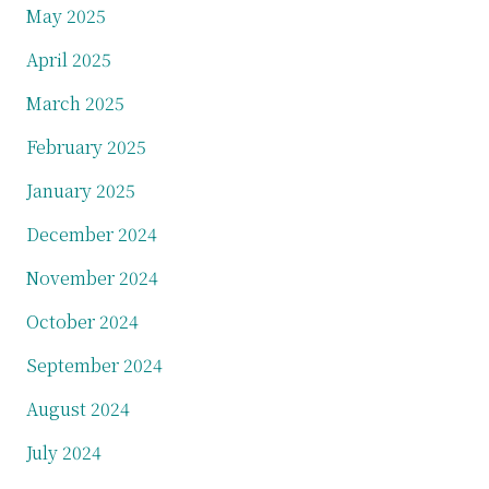
May 2025
April 2025
March 2025
February 2025
January 2025
December 2024
November 2024
October 2024
September 2024
August 2024
July 2024