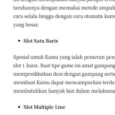
taruhannya dengan memakai metode ampu
cara selalu hingga dengan cara otomatis k
yang besar.
Slot Satu Baris
Spesial untuk Kamu yang ialah pemeran pe
slot 1 baris. Buat tipe game ini amat gampa
memprediksikan ikon dengan gampang serta 
membuat Kamu dapat mencampurkan terdapa
membutuhkan banyak kiat dalam melaksan
Slot Multiple Line