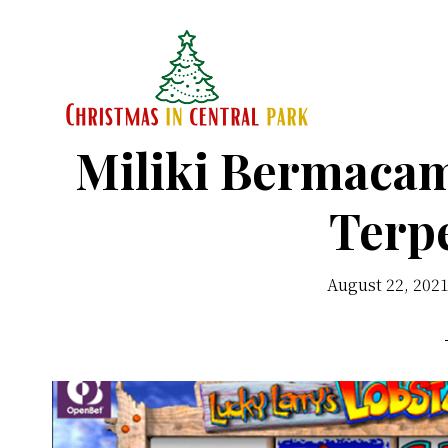
Skip
Skip
to
to
main
primary
content
sidebar
Christmas
Situs
Miliki Bermacam
In
tentang
Central
Terp
Park
judi
slot
online
August 22, 202
terlengkap
2021