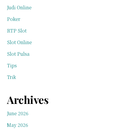
Judi Online
Poker
RTP Slot
Slot Online
Slot Pulsa
Tips
Trik
Archives
June 2026
May 2026