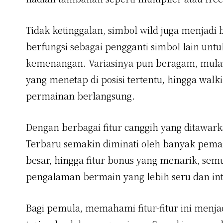
Tidak ketinggalan, simbol wild juga menjadi
berfungsi sebagai pengganti simbol lain u
kemenangan. Variasinya pun beragam, mulai 
yang menetap di posisi tertentu, hingga wal
permainan berlangsung.
Dengan berbagai fitur canggih yang ditawark
Terbaru semakin diminati oleh banyak pemain
besar, hingga fitur bonus yang menarik, s
pengalaman bermain yang lebih seru dan int
Bagi pemula, memahami fitur-fitur ini menj