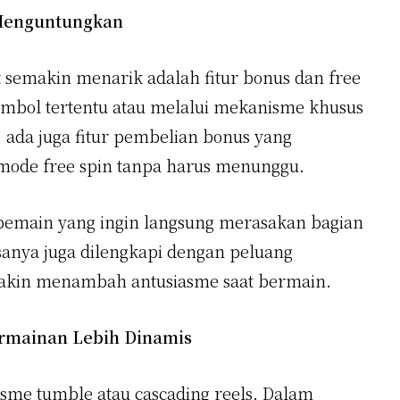
g Menguntungkan
 semakin menarik adalah fitur bonus dan free
i simbol tertentu atau melalui mekanisme khusus
ada juga fitur pembelian bonus yang
ode free spin tanpa harus menunggu.
gi pemain yang ingin langsung merasakan bagian
sanya juga dilengkapi dengan peluang
makin menambah antusiasme saat bermain.
rmainan Lebih Dinamis
isme tumble atau cascading reels. Dalam