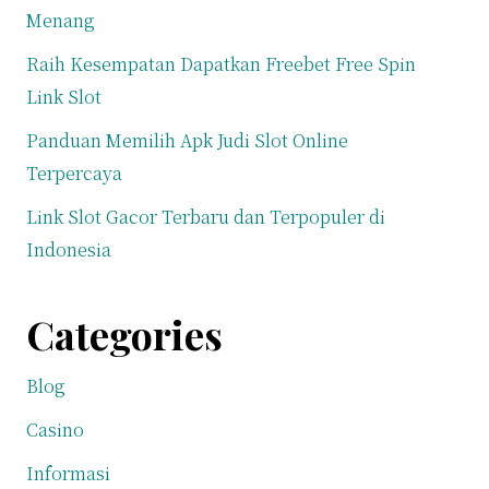
Menang
Raih Kesempatan Dapatkan Freebet Free Spin
Link Slot
Panduan Memilih Apk Judi Slot Online
Terpercaya
Link Slot Gacor Terbaru dan Terpopuler di
Indonesia
Categories
Blog
Casino
Informasi