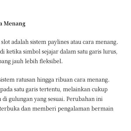
ra Menang
lot adalah sistem paylines atau cara menang.
i ketika simbol sejajar dalam satu garis lurus,
ng jauh lebih fleksibel.
stem ratusan hingga ribuan cara menang.
 pada satu garis tertentu, melainkan cukup
di gulungan yang sesuai. Perubahan ini
 terbuka dan memberi pengalaman bermain