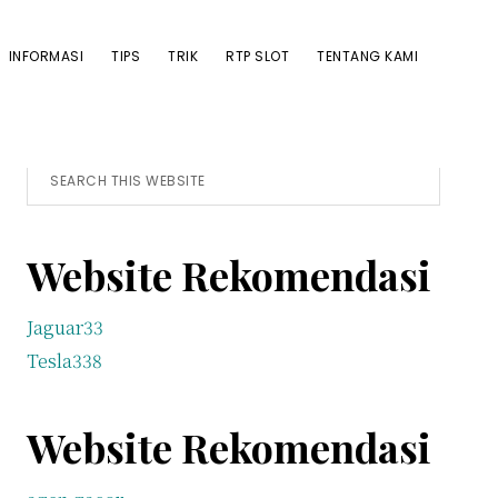
INFORMASI
TIPS
TRIK
RTP SLOT
TENTANG KAMI
Primary
Search
this
Sidebar
website
Website Rekomendasi
Jaguar33
Tesla338
Website Rekomendasi