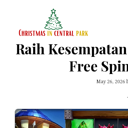
Skip
Skip
to
to
main
primary
content
sidebar
Christmas
Situs
Raih Kesempatan
In
tentang
Central
Free Spin
Park
judi
slot
online
May 26, 2026
terlengkap
2021