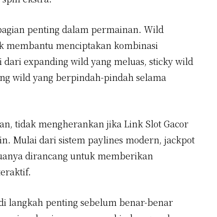
 bagian penting dalam permainan. Wild
ntuk membantu menciptakan kombinasi
dari expanding wild yang meluas, sticky wild
king wild yang berpindah-pindah selama
an, tidak mengherankan jika Link Slot Gacor
. Mulai dari sistem paylines modern, jackpot
emuanya dirancang untuk memberikan
eraktif.
adi langkah penting sebelum benar-benar