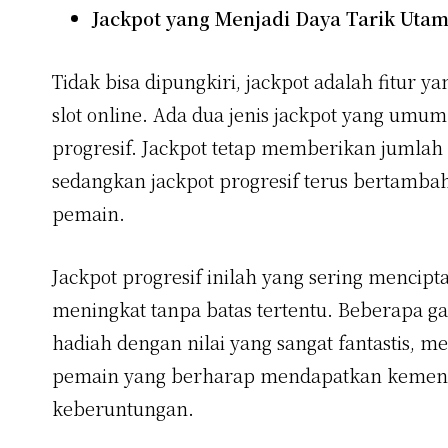
Jackpot yang Menjadi Daya Tarik Uta
Tidak bisa dipungkiri, jackpot adalah fitur y
slot online. Ada dua jenis jackpot yang umum 
progresif. Jackpot tetap memberikan jumlah 
sedangkan jackpot progresif terus bertambah 
pemain.
Jackpot progresif inilah yang sering mencipt
meningkat tanpa batas tertentu. Beberapa
hadiah dengan nilai yang sangat fantastis, 
pemain yang berharap mendapatkan kemenan
keberuntungan.