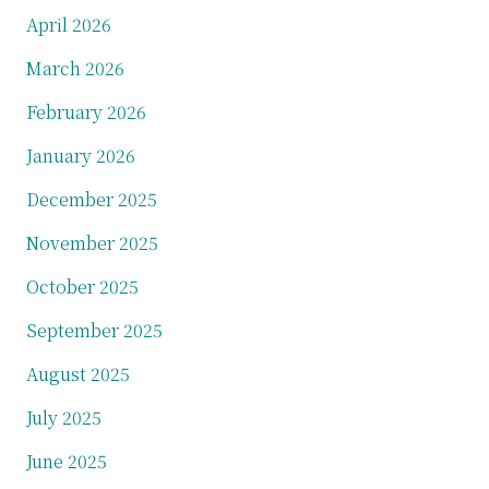
April 2026
March 2026
February 2026
January 2026
December 2025
November 2025
October 2025
September 2025
August 2025
July 2025
June 2025