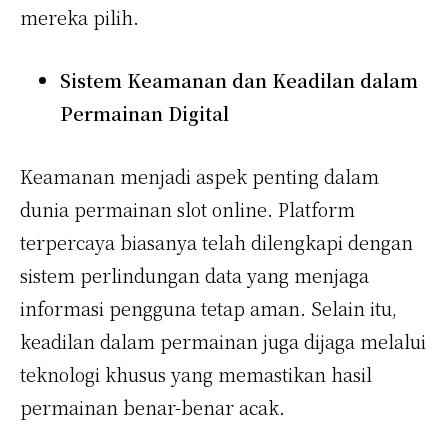
mereka pilih.
Sistem Keamanan dan Keadilan dalam
Permainan Digital
Keamanan menjadi aspek penting dalam
dunia permainan slot online. Platform
terpercaya biasanya telah dilengkapi dengan
sistem perlindungan data yang menjaga
informasi pengguna tetap aman. Selain itu,
keadilan dalam permainan juga dijaga melalui
teknologi khusus yang memastikan hasil
permainan benar-benar acak.