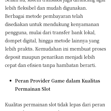
lebih fleksibel dan mudah digunakan.
Berbagai metode pembayaran telah
disediakan untuk mendukung kenyamanan
pengguna, mulai dari transfer bank lokal,
dompet digital, hingga metode lainnya yang
lebih praktis. Kemudahan ini membuat proses
deposit maupun penarikan menjadi lebih
cepat dan efisien tanpa hambatan berarti.
Peran Provider Game dalam Kualitas
Permainan Slot
Kualitas permainan slot tidak lepas dari peran