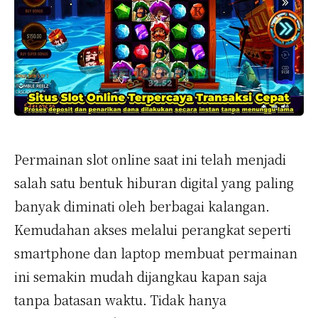
Permainan slot online saat ini telah menjadi
salah satu bentuk hiburan digital yang paling
banyak diminati oleh berbagai kalangan.
Kemudahan akses melalui perangkat seperti
smartphone dan laptop membuat permainan
ini semakin mudah dijangkau kapan saja
tanpa batasan waktu. Tidak hanya