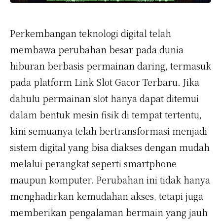
Perkembangan teknologi digital telah
membawa perubahan besar pada dunia
hiburan berbasis permainan daring, termasuk
pada platform Link Slot Gacor Terbaru. Jika
dahulu permainan slot hanya dapat ditemui
dalam bentuk mesin fisik di tempat tertentu,
kini semuanya telah bertransformasi menjadi
sistem digital yang bisa diakses dengan mudah
melalui perangkat seperti smartphone
maupun komputer. Perubahan ini tidak hanya
menghadirkan kemudahan akses, tetapi juga
memberikan pengalaman bermain yang jauh