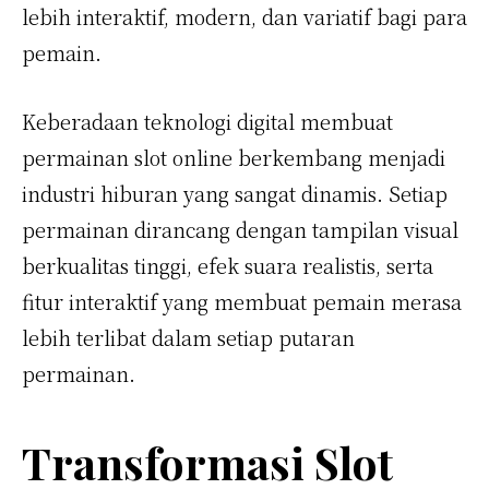
lebih interaktif, modern, dan variatif bagi para
pemain.
Keberadaan teknologi digital membuat
permainan slot online berkembang menjadi
industri hiburan yang sangat dinamis. Setiap
permainan dirancang dengan tampilan visual
berkualitas tinggi, efek suara realistis, serta
fitur interaktif yang membuat pemain merasa
lebih terlibat dalam setiap putaran
permainan.
Transformasi Slot