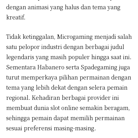
dengan animasi yang halus dan tema yang
kreatif.
Tidak ketinggalan, Microgaming menjadi salah
satu pelopor industri dengan berbagai judul
legendaris yang masih populer hingga saat ini.
Sementara Habanero serta Spadegaming juga
turut memperkaya pilihan permainan dengan
tema yang lebih dekat dengan selera pemain
regional.
Kehadiran berbagai provider ini
membuat dunia slot online semakin beragam,
sehingga pemain dapat memilih permainan
sesuai preferensi masing-masing.