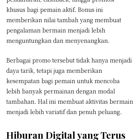
khusus bagi pemain aktif. Bonus ini
memberikan nilai tambah yang membuat
pengalaman bermain menjadi lebih
menguntungkan dan menyenangkan.
Berbagai promo tersebut tidak hanya menjadi
daya tarik, tetapi juga memberikan
kesempatan bagi pemain untuk mencoba
lebih banyak permainan dengan modal
tambahan. Hal ini membuat aktivitas bermain
menjadi lebih variatif dan penuh peluang.
Hiburan Digital yang Terus