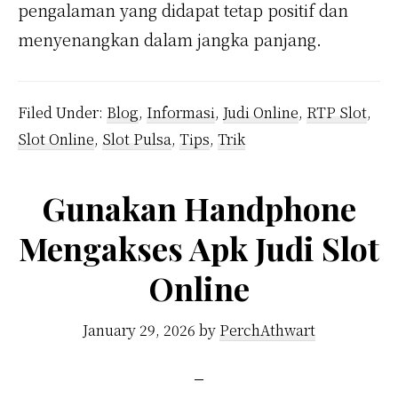
pengalaman yang didapat tetap positif dan
menyenangkan dalam jangka panjang.
Filed Under:
Blog
,
Informasi
,
Judi Online
,
RTP Slot
,
Slot Online
,
Slot Pulsa
,
Tips
,
Trik
Gunakan Handphone
Mengakses Apk Judi Slot
Online
January 29, 2026
by
PerchAthwart