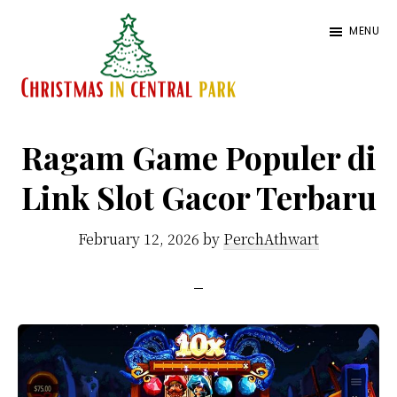
Skip
Skip
MENU
to
to
main
primary
content
sidebar
Christmas
Situs
In
tentang
Ragam Game Populer di
Central
Park
judi
Link Slot Gacor Terbaru
slot
online
February 12, 2026
by
PerchAthwart
terlengkap
2021