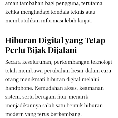
aman tambahan bagi pengguna, terutama
ketika menghadapi kendala teknis atau
membutuhkan informasi lebih lanjut.
Hiburan Digital yang Tetap
Perlu Bijak Dijalani
Secara keseluruhan, perkembangan teknologi
telah membawa perubahan besar dalam cara
orang menikmati hiburan digital melalui
handphone. Kemudahan akses, keamanan
sistem, serta beragam fitur menarik
menjadikannya salah satu bentuk hiburan
modern yang terus berkembang.