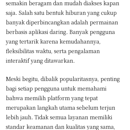
semakin beragam dan mudah diakses kapan
saja. Salah satu bentuk hiburan yang cukup
banyak diperbincangkan adalah permainan
berbasis aplikasi daring. Banyak pengguna
yang tertarik karena kemudahannya,
fleksibilitas waktu, serta pengalaman
interaktif yang ditawarkan.
Meski begitu, dibalik popularitasnya, penting
bagi setiap pengguna untuk memahami
bahwa memilih platform yang tepat
merupakan langkah utama sebelum terjun
lebih jauh. Tidak semua layanan memiliki
standar keamanan dan kualitas yang sama,