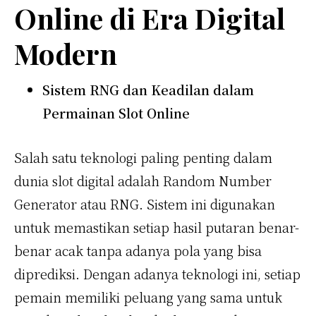
Online di Era Digital
Modern
Sistem RNG dan Keadilan dalam
Permainan Slot Online
Salah satu teknologi paling penting dalam
dunia slot digital adalah Random Number
Generator atau RNG. Sistem ini digunakan
untuk memastikan setiap hasil putaran benar-
benar acak tanpa adanya pola yang bisa
diprediksi. Dengan adanya teknologi ini, setiap
pemain memiliki peluang yang sama untuk