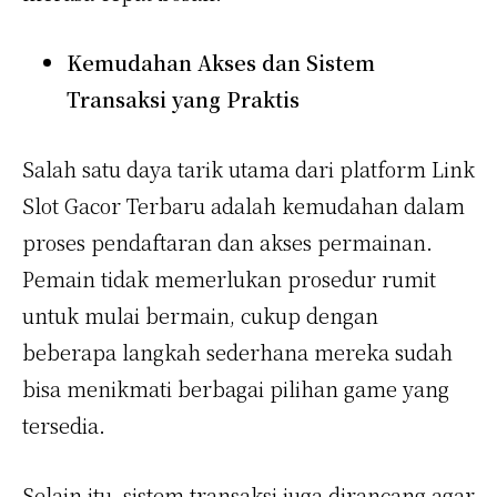
Kemudahan Akses dan Sistem
Transaksi yang Praktis
Salah satu daya tarik utama dari platform Link
Slot Gacor Terbaru adalah kemudahan dalam
proses pendaftaran dan akses permainan.
Pemain tidak memerlukan prosedur rumit
untuk mulai bermain, cukup dengan
beberapa langkah sederhana mereka sudah
bisa menikmati berbagai pilihan game yang
tersedia.
Selain itu, sistem transaksi juga dirancang agar