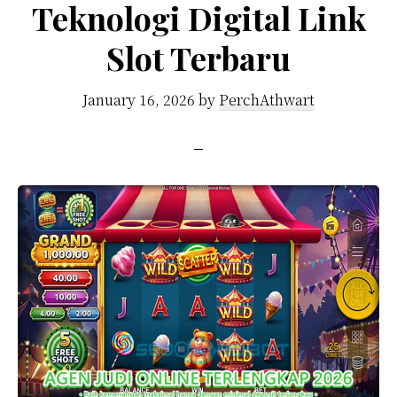
Teknologi Digital Link
Slot Terbaru
January 16, 2026
by
PerchAthwart