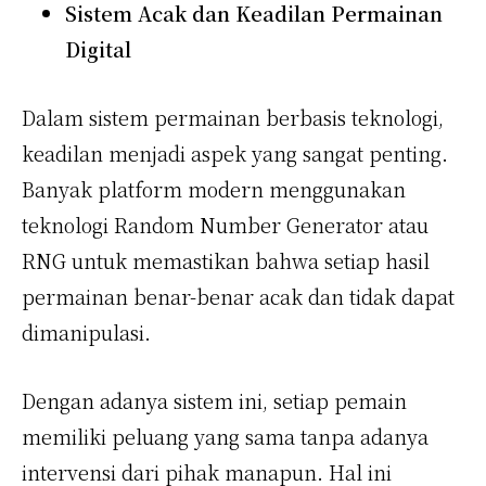
Sistem Acak dan Keadilan Permainan
Digital
Dalam sistem permainan berbasis teknologi,
keadilan menjadi aspek yang sangat penting.
Banyak platform modern menggunakan
teknologi Random Number Generator atau
RNG untuk memastikan bahwa setiap hasil
permainan benar-benar acak dan tidak dapat
dimanipulasi.
Dengan adanya sistem ini, setiap pemain
memiliki peluang yang sama tanpa adanya
intervensi dari pihak manapun. Hal ini