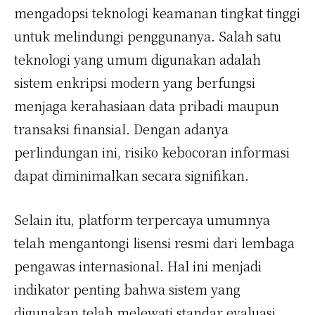
mengadopsi teknologi keamanan tingkat tinggi
untuk melindungi penggunanya. Salah satu
teknologi yang umum digunakan adalah
sistem enkripsi modern yang berfungsi
menjaga kerahasiaan data pribadi maupun
transaksi finansial. Dengan adanya
perlindungan ini, risiko kebocoran informasi
dapat diminimalkan secara signifikan.
Selain itu, platform terpercaya umumnya
telah mengantongi lisensi resmi dari lembaga
pengawas internasional. Hal ini menjadi
indikator penting bahwa sistem yang
digunakan telah melewati standar evaluasi