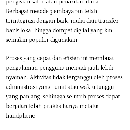
pengisian saldo atau penarikan dana.
Berbagai metode pembayaran telah
terintegrasi dengan baik, mulai dari transfer
bank lokal hingga dompet digital yang kini
semakin populer digunakan.
Proses yang cepat dan efisien ini membuat
pengalaman pengguna menjadi jauh lebih
nyaman. Aktivitas tidak terganggu oleh proses
administrasi yang rumit atau waktu tunggu
yang panjang, sehingga seluruh proses dapat
berjalan lebih praktis hanya melalui
handphone.