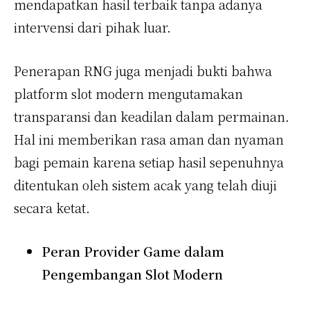
mendapatkan hasil terbaik tanpa adanya
intervensi dari pihak luar.
Penerapan RNG juga menjadi bukti bahwa
platform slot modern mengutamakan
transparansi dan keadilan dalam permainan.
Hal ini memberikan rasa aman dan nyaman
bagi pemain karena setiap hasil sepenuhnya
ditentukan oleh sistem acak yang telah diuji
secara ketat.
Peran Provider Game dalam
Pengembangan Slot Modern