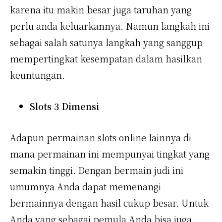
karena itu makin besar juga taruhan yang
perlu anda keluarkannya. Namun langkah ini
sebagai salah satunya langkah yang sanggup
mempertingkat kesempatan dalam hasilkan
keuntungan.
Slots 3 Dimensi
Adapun permainan slots online lainnya di
mana permainan ini mempunyai tingkat yang
semakin tinggi. Dengan bermain judi ini
umumnya Anda dapat memenangi
bermainnya dengan hasil cukup besar. Untuk
Anda yang sebagai pemula Anda bisa juga