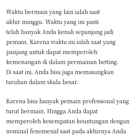
Waktu bermain yang lain ialah saat
akhir minggu. Waktu yang ini pasti
telah banyak Anda kenali sepanjang jadi
pemain. Karena waktu ini ialah saat yang
panjang untuk dapat memperoleh
kemenangan di dalam permainan betting.
Di saat ini, Anda bisa juga memasangkan
taruhan dalam skala besar.
Karena bisa banyak pemain professional yang
turut bermain. Hingga Anda dapat
memperoleh kesempatan keuntungan dengan
nominal fenomenal saat pada akhirnya Anda