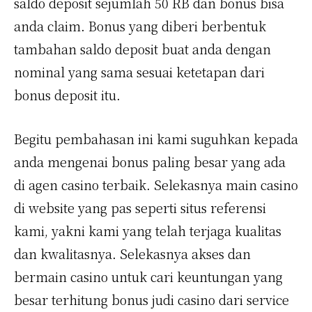
saldo deposit sejumlah 50 RB dan bonus bisa
anda claim. Bonus yang diberi berbentuk
tambahan saldo deposit buat anda dengan
nominal yang sama sesuai ketetapan dari
bonus deposit itu.
Begitu pembahasan ini kami suguhkan kepada
anda mengenai bonus paling besar yang ada
di agen casino terbaik. Selekasnya main casino
di website yang pas seperti situs referensi
kami, yakni kami yang telah terjaga kualitas
dan kwalitasnya. Selekasnya akses dan
bermain casino untuk cari keuntungan yang
besar terhitung bonus judi casino dari service