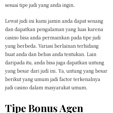
sesuai tipe judi yang anda ingin.
Lewat judi ini kami jamin anda dapat senang
dan dapatkan pengalaman yang luas karena
casino bisa anda permainkan pada tipe judi
yang berbeda. Variasi berlainan terhidang
buat anda dan bebas anda tentukan. Lain
daripada itu, anda bisa juga dapatkan untung
yang besar dari judi ini. Ya, untung yang besar
berikut yang umum jadi factor terkenalnya
judi casino dalam masyarakat umum.
Tipe Bonus Agen