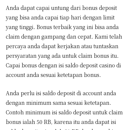
Anda dapat capai untung dari bonus deposit
yang bisa anda capai tiap hari dengan limit
yang tinggi. Bonus terbaik yang ini bisa anda
claim dengan gampang dan cepat. Kami telah
percaya anda dapat kerjakan atau tuntaskan
persyaratan yang ada untuk claim bonus itu.
Capai bonus dengan isi saldo deposit casino di
account anda sesuai ketetapan bonus.
Anda perlu isi saldo deposit di account anda
dengan minimum sama sesuai ketetapan.
Contoh minimum isi saldo deposit untuk claim
bonus ialah 50 RB, karena itu anda dapat isi