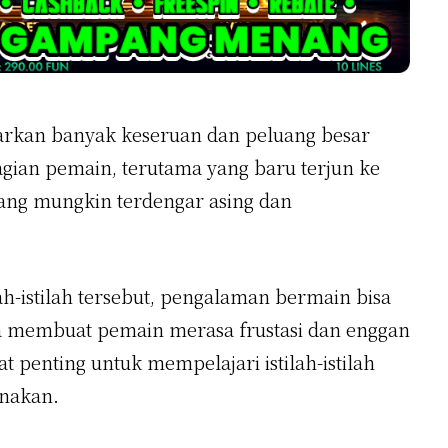
arkan banyak keseruan dan peluang besar
gian pemain, terutama yang baru terjun ke
 yang mungkin terdengar asing dan
h-istilah tersebut, pengalaman bermain bisa
 membuat pemain merasa frustasi dan enggan
 penting untuk mempelajari istilah-istilah
unakan.