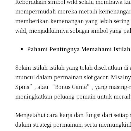
Keberadaan simbol wild selalu membawa kab
mempermudah mereka meraih kemenangan besar
memberikan kemenangan yang lebih sering
wild, menjadikannya sebagai simbol yang pa
Pahami Pentingnya Memahami Istilah-i
Selain istilah-istilah yang telah disebutkan di
muncul dalam permainan slot gacor. Misalnya
Spins”, atau “Bonus Game”, yang masing-m
meningkatkan peluang pemain untuk meraih
Mengetahui cara kerja dan fungsi dari setia
dalam strategi permainan, serta memungkin