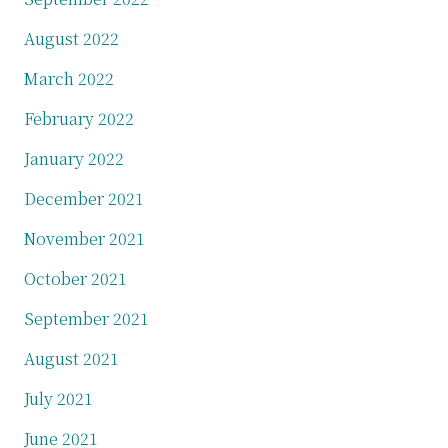
August 2022
March 2022
February 2022
January 2022
December 2021
November 2021
October 2021
September 2021
August 2021
July 2021
June 2021