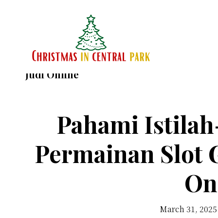
Skip
Skip
to
to
main
primary
content
sidebar
Christmas
Situs
Judi Online
In
tentang
Central
Park
judi
Pahami Istilah
slot
online
Permainan Slot G
terlengkap
2021
On
March 31, 2025