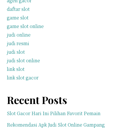
agen gacor
daftar slot
game slot
game slot online
judi online
judi resmi
judi slot
judi slot online
link slot
link slot gacor
Recent Posts
Slot Gacor Hari Ini Pilihan Favorit Pemain
Rekomendasi Apk Judi Slot Online Gampang