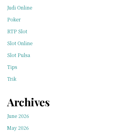
Judi Online
Poker
RTP Slot
Slot Online
Slot Pulsa
Tips
Trik
Archives
June 2026
May 2026