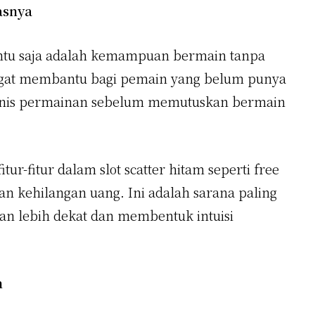
asnya
entu saja adalah kemampuan bermain tanpa
angat membantu bagi pemain yang belum punya
jenis permainan sebelum memutuskan bermain
r-fitur dalam slot scatter hitam seperti free
nan kehilangan uang. Ini adalah sarana paling
 lebih dekat dan membentuk intuisi
n