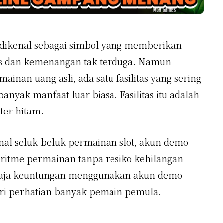
m dikenal sebagai simbol yang memberikan
nus dan kemenangan tak terduga. Namun
nan uang asli, ada satu fasilitas yang sering
yak manfaat luar biasa. Fasilitas itu adalah
ter hitam.
nal seluk-beluk permainan slot, akun demo
 ritme permainan tanpa resiko kehilangan
a saja keuntungan menggunakan akun demo
dari perhatian banyak pemain pemula.