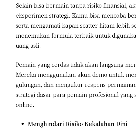
Selain bisa bermain tanpa risiko finansial, a
eksperimen strategi. Kamu bisa mencoba ber
serta mengamati kapan scatter hitam lebih 
menemukan formula terbaik untuk digunaka
uang asli.
Pemain yang cerdas tidak akan langsung me
Mereka menggunakan akun demo untuk meme
gulungan, dan mengukur respons permainan t
strategi dasar para pemain profesional yang
online.
Menghindari Risiko Kekalahan Dini