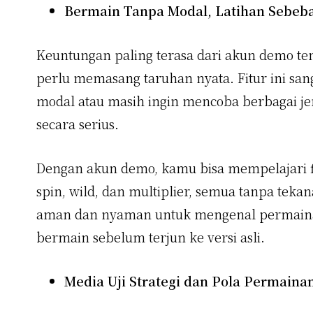
Bermain Tanpa Modal, Latihan Sebeb
Keuntungan paling terasa dari akun demo t
perlu memasang taruhan nyata. Fitur ini s
modal atau masih ingin mencoba berbagai 
secara serius.
Dengan akun demo, kamu bisa mempelajari fitu
spin, wild, dan multiplier, semua tanpa teka
aman dan nyaman untuk mengenal permainan
bermain sebelum terjun ke versi asli.
Media Uji Strategi dan Pola Permaina