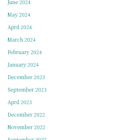
June 2024
May 2024
April 2024
March 2024
February 2024
January 2024
December 2023
September 2023
April 2023
December 2022
November 2022
September 2022