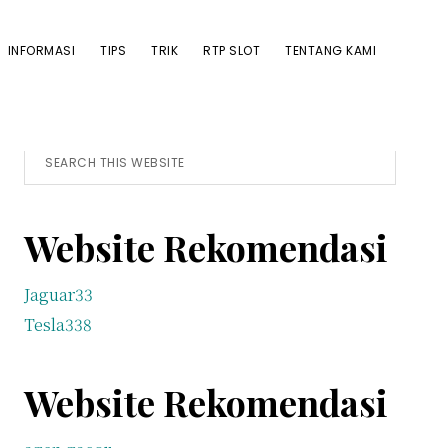
INFORMASI
TIPS
TRIK
RTP SLOT
TENTANG KAMI
Primary
Search
this
Sidebar
website
Website Rekomendasi
Jaguar33
Tesla338
Website Rekomendasi