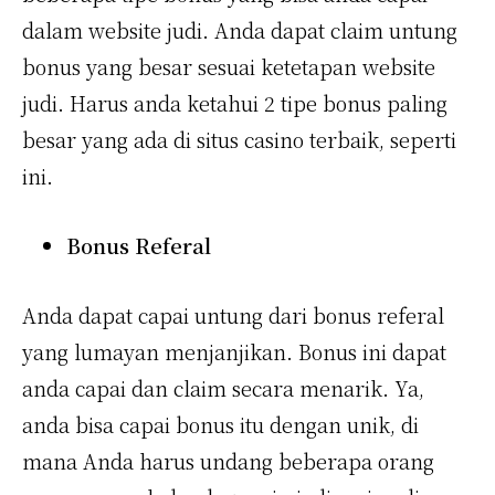
dalam website judi. Anda dapat claim untung
bonus yang besar sesuai ketetapan website
judi. Harus anda ketahui 2 tipe bonus paling
besar yang ada di situs casino terbaik, seperti
ini.
Bonus Referal
Anda dapat capai untung dari bonus referal
yang lumayan menjanjikan. Bonus ini dapat
anda capai dan claim secara menarik. Ya,
anda bisa capai bonus itu dengan unik, di
mana Anda harus undang beberapa orang