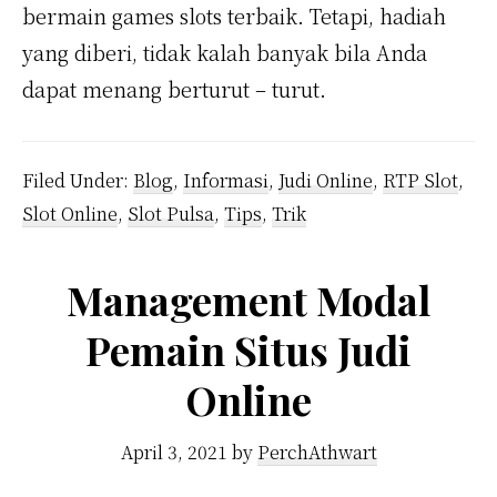
bermain games slots terbaik. Tetapi, hadiah
yang diberi, tidak kalah banyak bila Anda
dapat menang berturut – turut.
Filed Under:
Blog
,
Informasi
,
Judi Online
,
RTP Slot
,
Slot Online
,
Slot Pulsa
,
Tips
,
Trik
Management Modal
Pemain Situs Judi
Online
April 3, 2021
by
PerchAthwart