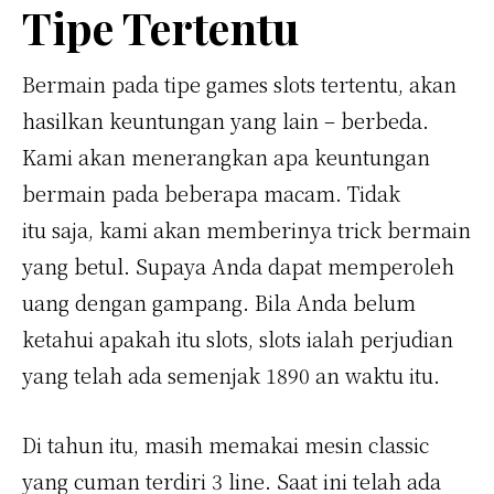
Tipe Tertentu
Bermain pada tipe games slots tertentu, akan
hasilkan keuntungan yang lain – berbeda.
Kami akan menerangkan apa keuntungan
bermain pada beberapa macam. Tidak
itu saja, kami akan memberinya trick bermain
yang betul. Supaya Anda dapat memperoleh
uang dengan gampang. Bila Anda belum
ketahui apakah itu slots, slots ialah perjudian
yang telah ada semenjak 1890 an waktu itu.
Di tahun itu, masih memakai mesin classic
yang cuman terdiri 3 line. Saat ini telah ada