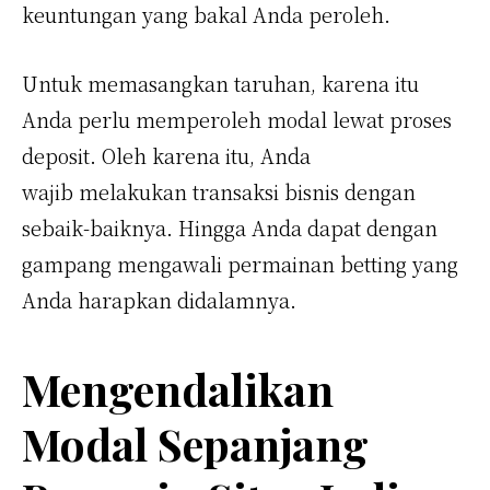
keuntungan yang bakal Anda peroleh.
Untuk memasangkan taruhan, karena itu
Anda perlu memperoleh modal lewat proses
deposit. Oleh karena itu, Anda
wajib melakukan transaksi bisnis dengan
sebaik-baiknya. Hingga Anda dapat dengan
gampang mengawali permainan betting yang
Anda harapkan didalamnya.
Mengendalikan
Modal Sepanjang