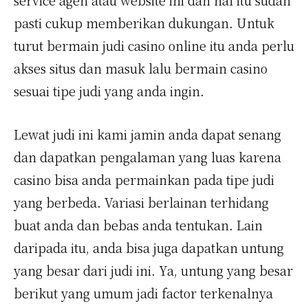
service agen atau website ini dan hal itu sudah
pasti cukup memberikan dukungan. Untuk
turut bermain judi casino online itu anda perlu
akses situs dan masuk lalu bermain casino
sesuai tipe judi yang anda ingin.
Lewat judi ini kami jamin anda dapat senang
dan dapatkan pengalaman yang luas karena
casino bisa anda permainkan pada tipe judi
yang berbeda. Variasi berlainan terhidang
buat anda dan bebas anda tentukan. Lain
daripada itu, anda bisa juga dapatkan untung
yang besar dari judi ini. Ya, untung yang besar
berikut yang umum jadi factor terkenalnya