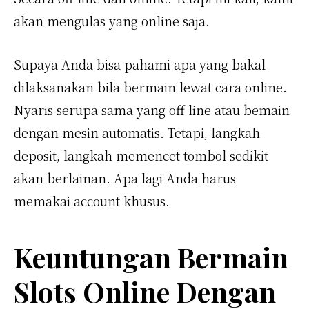
akan mengulas yang online saja.
Supaya Anda bisa pahami apa yang bakal
dilaksanakan bila bermain lewat cara online.
Nyaris serupa sama yang off line atau bemain
dengan mesin automatis. Tetapi, langkah
deposit, langkah memencet tombol sedikit
akan berlainan. Apa lagi Anda harus
memakai account khusus.
Keuntungan Bermain
Slots Online Dengan