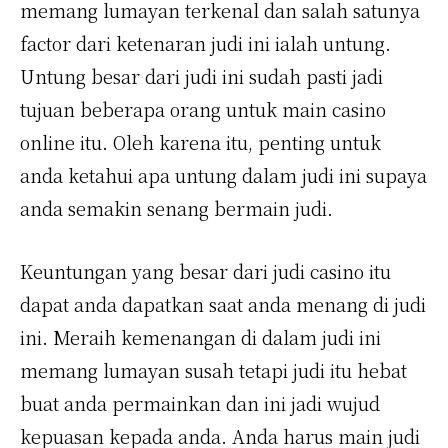
memang lumayan terkenal dan salah satunya
factor dari ketenaran judi ini ialah untung.
Untung besar dari judi ini sudah pasti jadi
tujuan beberapa orang untuk main casino
online itu. Oleh karena itu, penting untuk
anda ketahui apa untung dalam judi ini supaya
anda semakin senang bermain judi.
Keuntungan yang besar dari judi casino itu
dapat anda dapatkan saat anda menang di judi
ini. Meraih kemenangan di dalam judi ini
memang lumayan susah tetapi judi itu hebat
buat anda permainkan dan ini jadi wujud
kepuasan kepada anda. Anda harus main judi