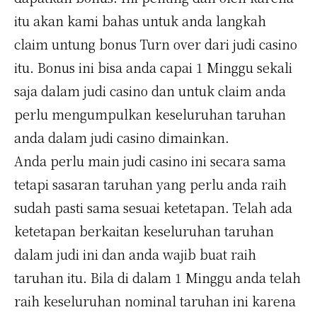
itu akan kami bahas untuk anda langkah
claim untung bonus Turn over dari judi casino
itu. Bonus ini bisa anda capai 1 Minggu sekali
saja dalam judi casino dan untuk claim anda
perlu mengumpulkan keseluruhan taruhan
anda dalam judi casino dimainkan.
Anda perlu main judi casino ini secara sama
tetapi sasaran taruhan yang perlu anda raih
sudah pasti sama sesuai ketetapan. Telah ada
ketetapan berkaitan keseluruhan taruhan
dalam judi ini dan anda wajib buat raih
taruhan itu. Bila di dalam 1 Minggu anda telah
raih keseluruhan nominal taruhan ini karena