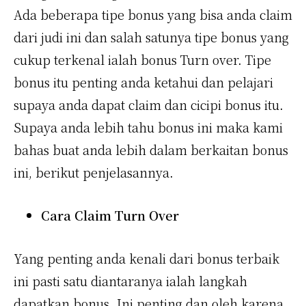
Ada beberapa tipe bonus yang bisa anda claim
dari judi ini dan salah satunya tipe bonus yang
cukup terkenal ialah bonus Turn over. Tipe
bonus itu penting anda ketahui dan pelajari
supaya anda dapat claim dan cicipi bonus itu.
Supaya anda lebih tahu bonus ini maka kami
bahas buat anda lebih dalam berkaitan bonus
ini, berikut penjelasannya.
Cara Claim Turn Over
Yang penting anda kenali dari bonus terbaik
ini pasti satu diantaranya ialah langkah
dapatkan bonus. Ini penting dan oleh karena