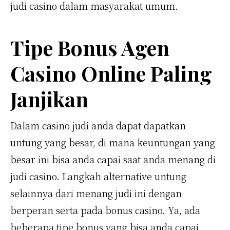
judi casino dalam masyarakat umum.
Tipe Bonus Agen
Casino Online Paling
Janjikan
Dalam casino judi anda dapat dapatkan
untung yang besar, di mana keuntungan yang
besar ini bisa anda capai saat anda menang di
judi casino. Langkah alternative untung
selainnya dari menang judi ini dengan
berperan serta pada bonus casino. Ya, ada
beberapa tipe bonus yang bisa anda capai