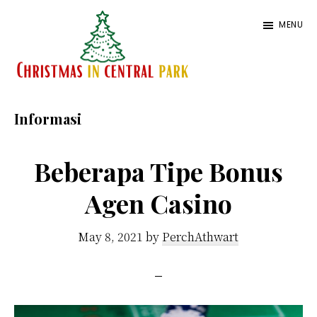
Skip
Skip
MENU
to
to
main
primary
content
sidebar
Christmas
Situs
In
tentang
Informasi
Central
Park
judi
slot
Beberapa Tipe Bonus
online
Agen Casino
terlengkap
2021
May 8, 2021
by
PerchAthwart