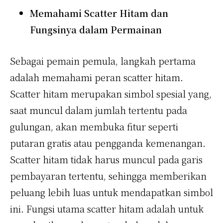
Memahami Scatter Hitam dan
Fungsinya dalam Permainan
Sebagai pemain pemula, langkah pertama
adalah memahami peran scatter hitam.
Scatter hitam merupakan simbol spesial yang,
saat muncul dalam jumlah tertentu pada
gulungan, akan membuka fitur seperti
putaran gratis atau pengganda kemenangan.
Scatter hitam tidak harus muncul pada garis
pembayaran tertentu, sehingga memberikan
peluang lebih luas untuk mendapatkan simbol
ini. Fungsi utama scatter hitam adalah untuk