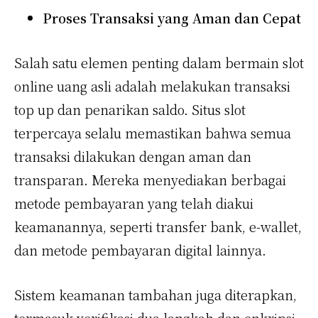
Proses Transaksi yang Aman dan Cepat
Salah satu elemen penting dalam bermain slot
online uang asli adalah melakukan transaksi
top up dan penarikan saldo. Situs slot
terpercaya selalu memastikan bahwa semua
transaksi dilakukan dengan aman dan
transparan. Mereka menyediakan berbagai
metode pembayaran yang telah diakui
keamanannya, seperti transfer bank, e-wallet,
dan metode pembayaran digital lainnya.
Sistem keamanan tambahan juga diterapkan,