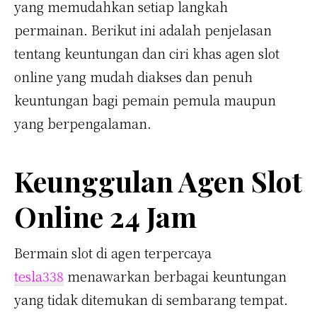
yang memudahkan setiap langkah
permainan. Berikut ini adalah penjelasan
tentang keuntungan dan ciri khas agen slot
online yang mudah diakses dan penuh
keuntungan bagi pemain pemula maupun
yang berpengalaman.
Keunggulan Agen Slot
Online 24 Jam
Bermain slot di agen terpercaya
tesla338
menawarkan berbagai keuntungan
yang tidak ditemukan di sembarang tempat.