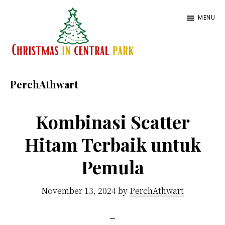
Skip
Skip
MENU
to
to
main
primary
content
sidebar
Christmas
Situs
In
tentang
PerchAthwart
Central
Park
judi
slot
Kombinasi Scatter
online
Hitam Terbaik untuk
terlengkap
Pemula
2021
November 13, 2024
by
PerchAthwart