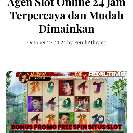
Agen Slot Online 24 Jam
Terpercaya dan Mudah
Dimainkan
October 27, 2024
by
PerchAthwart