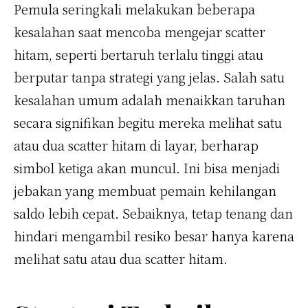
Pemula seringkali melakukan beberapa
kesalahan saat mencoba mengejar scatter
hitam, seperti bertaruh terlalu tinggi atau
berputar tanpa strategi yang jelas. Salah satu
kesalahan umum adalah menaikkan taruhan
secara signifikan begitu mereka melihat satu
atau dua scatter hitam di layar, berharap
simbol ketiga akan muncul. Ini bisa menjadi
jebakan yang membuat pemain kehilangan
saldo lebih cepat. Sebaiknya, tetap tenang dan
hindari mengambil resiko besar hanya karena
melihat satu atau dua scatter hitam.