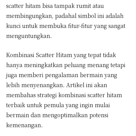
scatter hitam bisa tampak rumit atau
membingungkan, padahal simbol ini adalah
kunci untuk membuka fitur-fitur yang sangat
menguntungkan.
Kombinasi Scatter Hitam yang tepat tidak
hanya meningkatkan peluang menang tetapi
juga memberi pengalaman bermain yang
lebih menyenangkan. Artikel ini akan
membahas strategi kombinasi scatter hitam
terbaik untuk pemula yang ingin mulai
bermain dan mengoptimalkan potensi
kemenangan.