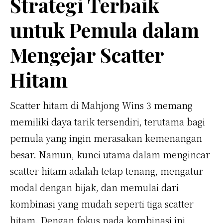
Strategi Terbaik
untuk Pemula dalam
Mengejar Scatter
Hitam
Scatter hitam di Mahjong Wins 3 memang
memiliki daya tarik tersendiri, terutama bagi
pemula yang ingin merasakan kemenangan
besar. Namun, kunci utama dalam mengincar
scatter hitam adalah tetap tenang, mengatur
modal dengan bijak, dan memulai dari
kombinasi yang mudah seperti tiga scatter
hitam. Dengan fokus pada kombinasi ini,