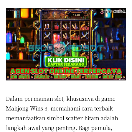
Dalam permainan slot, khususnya di game
Mahjong Wins 3, memahami cara terbaik
memanfaatkan simbol scatter hitam adalah
langkah awal yang penting. Bagi pemula,