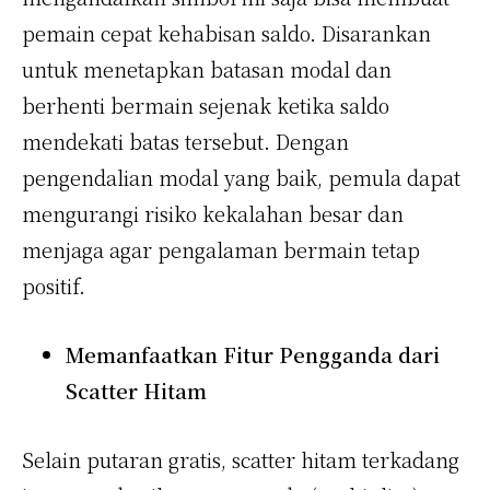
pemain cepat kehabisan saldo. Disarankan
untuk menetapkan batasan modal dan
berhenti bermain sejenak ketika saldo
mendekati batas tersebut. Dengan
pengendalian modal yang baik, pemula dapat
mengurangi risiko kekalahan besar dan
menjaga agar pengalaman bermain tetap
positif.
Memanfaatkan Fitur Pengganda dari
Scatter Hitam
Selain putaran gratis, scatter hitam terkadang