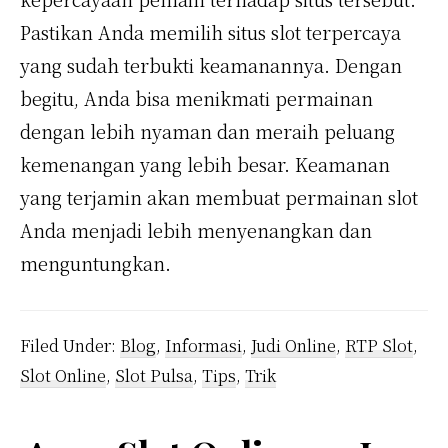
Pastikan Anda memilih situs slot terpercaya
yang sudah terbukti keamanannya. Dengan
begitu, Anda bisa menikmati permainan
dengan lebih nyaman dan meraih peluang
kemenangan yang lebih besar. Keamanan
yang terjamin akan membuat permainan slot
Anda menjadi lebih menyenangkan dan
menguntungkan.
Filed Under:
Blog
,
Informasi
,
Judi Online
,
RTP Slot
,
Slot Online
,
Slot Pulsa
,
Tips
,
Trik