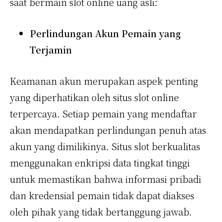
saat bermain slot online uang asli:
Perlindungan Akun Pemain yang
Terjamin
Keamanan akun merupakan aspek penting
yang diperhatikan oleh situs slot online
terpercaya. Setiap pemain yang mendaftar
akan mendapatkan perlindungan penuh atas
akun yang dimilikinya. Situs slot berkualitas
menggunakan enkripsi data tingkat tinggi
untuk memastikan bahwa informasi pribadi
dan kredensial pemain tidak dapat diakses
oleh pihak yang tidak bertanggung jawab.