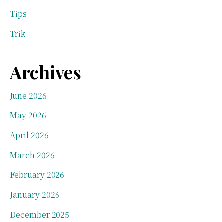
Tips
Trik
Archives
June 2026
May 2026
April 2026
March 2026
February 2026
January 2026
December 2025