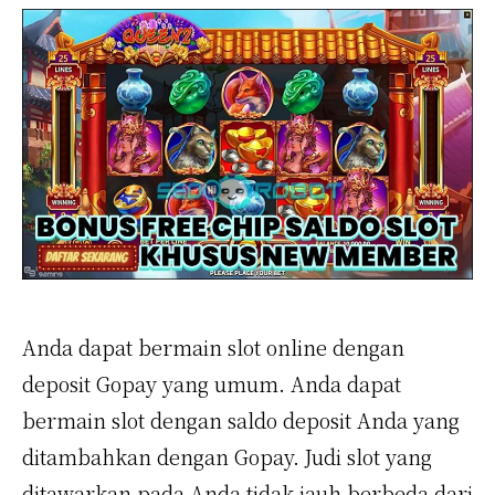
Anda dapat bermain slot online dengan
deposit Gopay yang umum. Anda dapat
bermain slot dengan saldo deposit Anda yang
ditambahkan dengan Gopay. Judi slot yang
ditawarkan pada Anda tidak jauh berbeda dari