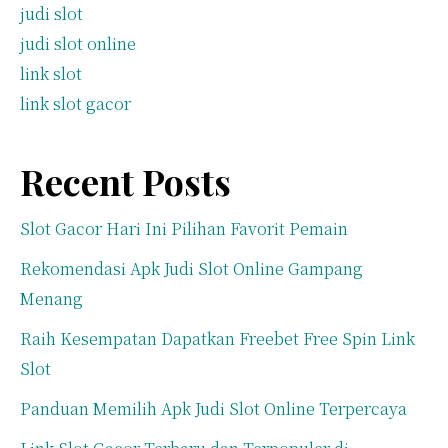
judi slot
judi slot online
link slot
link slot gacor
Recent Posts
Slot Gacor Hari Ini Pilihan Favorit Pemain
Rekomendasi Apk Judi Slot Online Gampang
Menang
Raih Kesempatan Dapatkan Freebet Free Spin Link
Slot
Panduan Memilih Apk Judi Slot Online Terpercaya