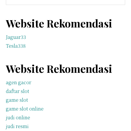
this
Sidebar
website
Website Rekomendasi
Jaguar33
Tesla338
Website Rekomendasi
agen gacor
daftar slot
game slot
game slot online
judi online
judi resmi