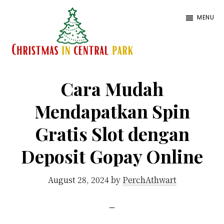
Skip
Skip
MENU
to
to
main
primary
content
sidebar
Christmas
Situs
In
tentang
Cara Mudah
Central
Park
judi
Mendapatkan Spin
slot
Gratis Slot dengan
online
terlengkap
Deposit Gopay Online
2021
August 28, 2024
by
PerchAthwart