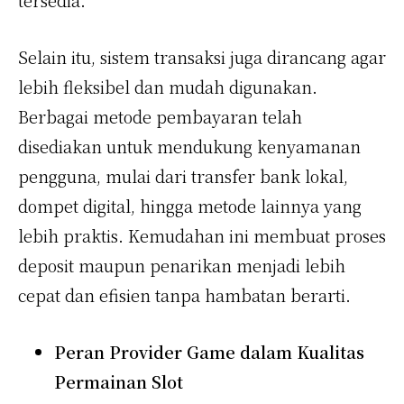
tersedia.
Selain itu, sistem transaksi juga dirancang agar
lebih fleksibel dan mudah digunakan.
Berbagai metode pembayaran telah
disediakan untuk mendukung kenyamanan
pengguna, mulai dari transfer bank lokal,
dompet digital, hingga metode lainnya yang
lebih praktis. Kemudahan ini membuat proses
deposit maupun penarikan menjadi lebih
cepat dan efisien tanpa hambatan berarti.
Peran Provider Game dalam Kualitas
Permainan Slot