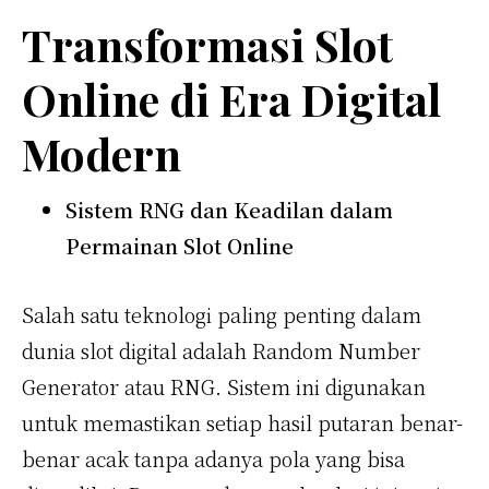
Transformasi Slot
Online di Era Digital
Modern
Sistem RNG dan Keadilan dalam
Permainan Slot Online
Salah satu teknologi paling penting dalam
dunia slot digital adalah Random Number
Generator atau RNG. Sistem ini digunakan
untuk memastikan setiap hasil putaran benar-
benar acak tanpa adanya pola yang bisa