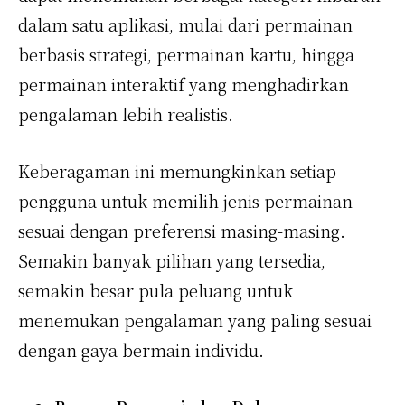
dalam satu aplikasi, mulai dari permainan
berbasis strategi, permainan kartu, hingga
permainan interaktif yang menghadirkan
pengalaman lebih realistis.
Keberagaman ini memungkinkan setiap
pengguna untuk memilih jenis permainan
sesuai dengan preferensi masing-masing.
Semakin banyak pilihan yang tersedia,
semakin besar pula peluang untuk
menemukan pengalaman yang paling sesuai
dengan gaya bermain individu.