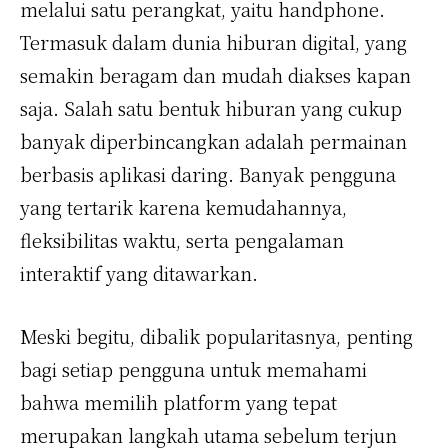
melalui satu perangkat, yaitu handphone.
Termasuk dalam dunia hiburan digital, yang
semakin beragam dan mudah diakses kapan
saja. Salah satu bentuk hiburan yang cukup
banyak diperbincangkan adalah permainan
berbasis aplikasi daring. Banyak pengguna
yang tertarik karena kemudahannya,
fleksibilitas waktu, serta pengalaman
interaktif yang ditawarkan.
Meski begitu, dibalik popularitasnya, penting
bagi setiap pengguna untuk memahami
bahwa memilih platform yang tepat
merupakan langkah utama sebelum terjun