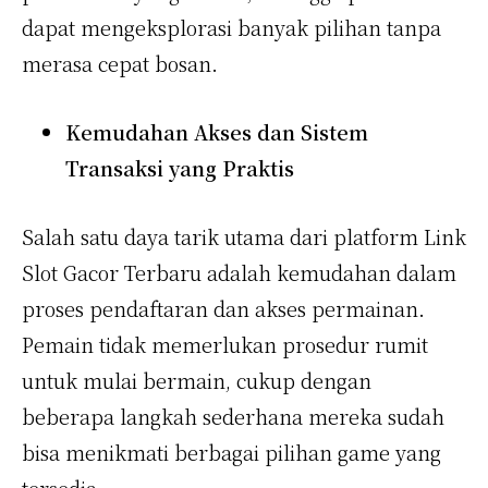
dapat mengeksplorasi banyak pilihan tanpa
merasa cepat bosan.
Kemudahan Akses dan Sistem
Transaksi yang Praktis
Salah satu daya tarik utama dari platform Link
Slot Gacor Terbaru adalah kemudahan dalam
proses pendaftaran dan akses permainan.
Pemain tidak memerlukan prosedur rumit
untuk mulai bermain, cukup dengan
beberapa langkah sederhana mereka sudah
bisa menikmati berbagai pilihan game yang