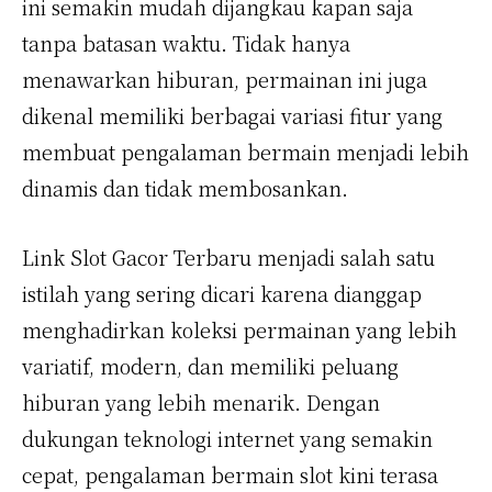
ini semakin mudah dijangkau kapan saja
tanpa batasan waktu. Tidak hanya
menawarkan hiburan, permainan ini juga
dikenal memiliki berbagai variasi fitur yang
membuat pengalaman bermain menjadi lebih
dinamis dan tidak membosankan.
Link Slot Gacor Terbaru menjadi salah satu
istilah yang sering dicari karena dianggap
menghadirkan koleksi permainan yang lebih
variatif, modern, dan memiliki peluang
hiburan yang lebih menarik. Dengan
dukungan teknologi internet yang semakin
cepat, pengalaman bermain slot kini terasa