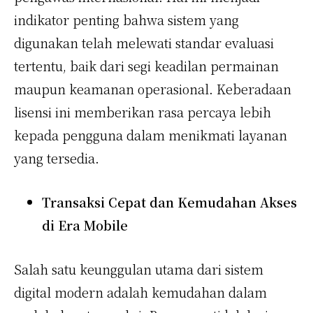
indikator penting bahwa sistem yang
digunakan telah melewati standar evaluasi
tertentu, baik dari segi keadilan permainan
maupun keamanan operasional. Keberadaan
lisensi ini memberikan rasa percaya lebih
kepada pengguna dalam menikmati layanan
yang tersedia.
Transaksi Cepat dan Kemudahan Akses
di Era Mobile
Salah satu keunggulan utama dari sistem
digital modern adalah kemudahan dalam