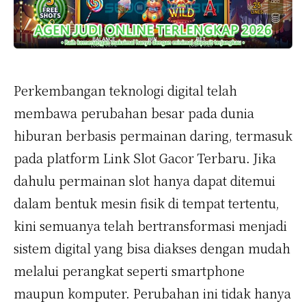
Perkembangan teknologi digital telah
membawa perubahan besar pada dunia
hiburan berbasis permainan daring, termasuk
pada platform Link Slot Gacor Terbaru. Jika
dahulu permainan slot hanya dapat ditemui
dalam bentuk mesin fisik di tempat tertentu,
kini semuanya telah bertransformasi menjadi
sistem digital yang bisa diakses dengan mudah
melalui perangkat seperti smartphone
maupun komputer. Perubahan ini tidak hanya