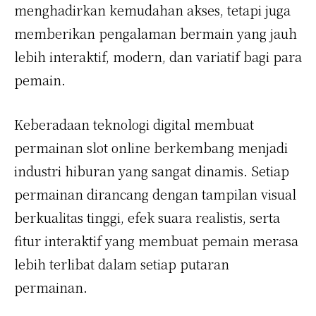
menghadirkan kemudahan akses, tetapi juga
memberikan pengalaman bermain yang jauh
lebih interaktif, modern, dan variatif bagi para
pemain.
Keberadaan teknologi digital membuat
permainan slot online berkembang menjadi
industri hiburan yang sangat dinamis. Setiap
permainan dirancang dengan tampilan visual
berkualitas tinggi, efek suara realistis, serta
fitur interaktif yang membuat pemain merasa
lebih terlibat dalam setiap putaran
permainan.