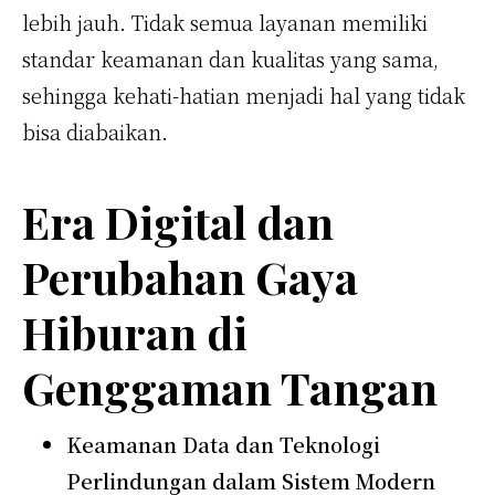
lebih jauh. Tidak semua layanan memiliki
standar keamanan dan kualitas yang sama,
sehingga kehati-hatian menjadi hal yang tidak
bisa diabaikan.
Era Digital dan
Perubahan Gaya
Hiburan di
Genggaman Tangan
Keamanan Data dan Teknologi
Perlindungan dalam Sistem Modern