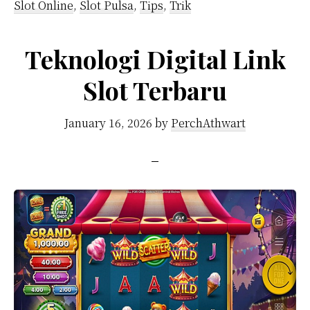
Slot Online
,
Slot Pulsa
,
Tips
,
Trik
Teknologi Digital Link
Slot Terbaru
January 16, 2026
by
PerchAthwart