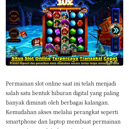
Permainan slot online saat ini telah menjadi
salah satu bentuk hiburan digital yang paling
banyak diminati oleh berbagai kalangan.
Kemudahan akses melalui perangkat seperti
smartphone dan laptop membuat permainan