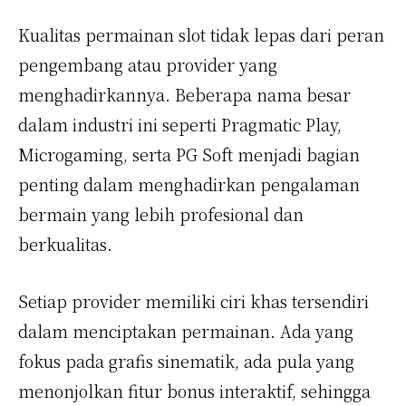
Kualitas permainan slot tidak lepas dari peran
pengembang atau provider yang
menghadirkannya. Beberapa nama besar
dalam industri ini seperti Pragmatic Play,
Microgaming, serta PG Soft menjadi bagian
penting dalam menghadirkan pengalaman
bermain yang lebih profesional dan
berkualitas.
Setiap provider memiliki ciri khas tersendiri
dalam menciptakan permainan. Ada yang
fokus pada grafis sinematik, ada pula yang
menonjolkan fitur bonus interaktif, sehingga