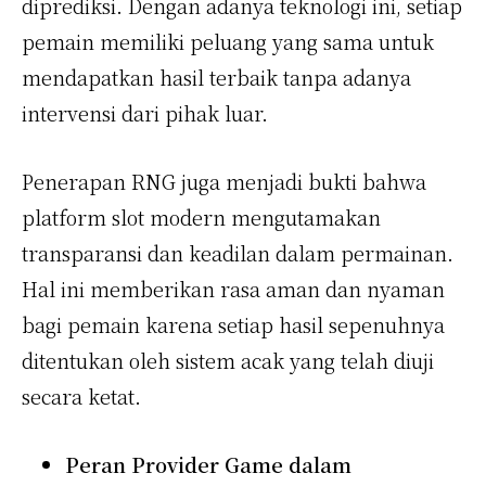
diprediksi. Dengan adanya teknologi ini, setiap
pemain memiliki peluang yang sama untuk
mendapatkan hasil terbaik tanpa adanya
intervensi dari pihak luar.
Penerapan RNG juga menjadi bukti bahwa
platform slot modern mengutamakan
transparansi dan keadilan dalam permainan.
Hal ini memberikan rasa aman dan nyaman
bagi pemain karena setiap hasil sepenuhnya
ditentukan oleh sistem acak yang telah diuji
secara ketat.
Peran Provider Game dalam