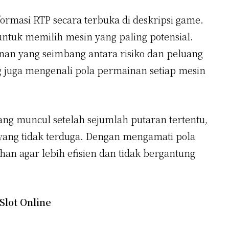
formasi RTP secara terbuka di deskripsi game.
ntuk memilih mesin yang paling potensial.
inan yang seimbang antara risiko dan peluang
 juga mengenali pola permainan setiap mesin
ng muncul setelah sejumlah putaran tertentu,
yang tidak terduga. Dengan mengamati pola
han agar lebih efisien dan tidak bergantung
Slot Online