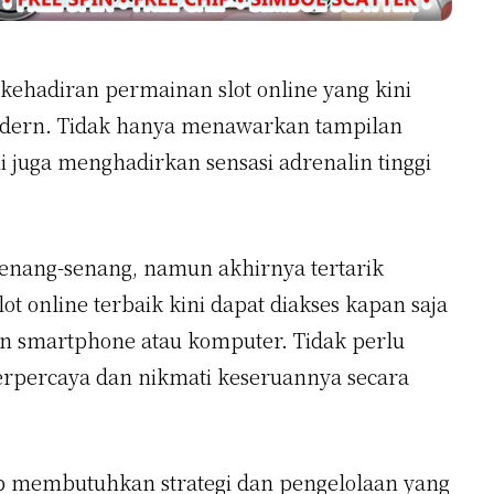
kehadiran permainan slot online yang kini
modern. Tidak hanya menawarkan tampilan
 juga menghadirkan sensasi adrenalin tinggi
enang-senang, namun akhirnya tertarik
lot online terbaik kini dapat diakses kapan saja
n smartphone atau komputer.
Tidak perlu
 terpercaya dan nikmati keseruannya secara
tap membutuhkan strategi dan pengelolaan yang