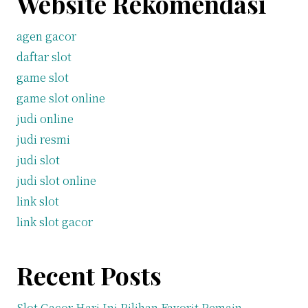
Website Rekomendasi
agen gacor
daftar slot
game slot
game slot online
judi online
judi resmi
judi slot
judi slot online
link slot
link slot gacor
Recent Posts
Slot Gacor Hari Ini Pilihan Favorit Pemain