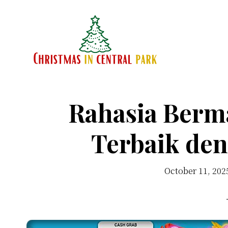
Skip
Skip
to
to
main
primary
content
sidebar
Christmas
Situs
In
tentang
Central
Rahasia Berma
Park
judi
slot
Terbaik den
online
terlengkap
October 11, 202
2021