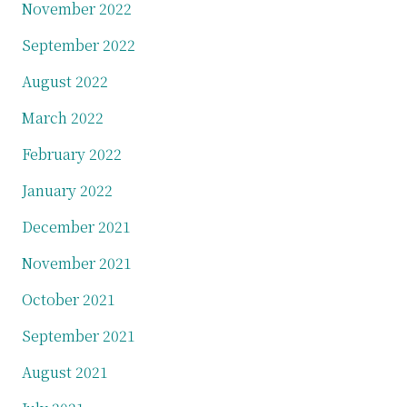
November 2022
September 2022
August 2022
March 2022
February 2022
January 2022
December 2021
November 2021
October 2021
September 2021
August 2021