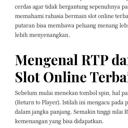
cerdas agar tidak bergantung sepenuhnya p
memahami rahasia bermain slot online terba
putaran bisa membawa peluang menang lebi
lebih menyenangkan.
Mengenal RTP dan
Slot Online Terb
Sebelum mulai menekan tombol spin, hal pal
(Return to Player). Istilah ini mengacu pad
dalam jangka panjang. Semakin tinggi nilai
kemenangan yang bisa didapatkan.