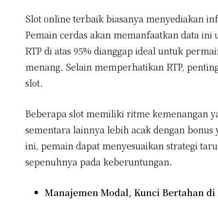
Slot online terbaik biasanya menyediakan in
Pemain cerdas akan memanfaatkan data ini u
RTP di atas 95% dianggap ideal untuk perma
menang.
Selain memperhatikan RTP, penting
slot.
Beberapa slot memiliki ritme kemenangan ya
sementara lainnya lebih acak dengan bonus 
ini, pemain dapat menyesuaikan strategi taru
sepenuhnya pada keberuntungan.
Manajemen Modal, Kunci Bertahan di 